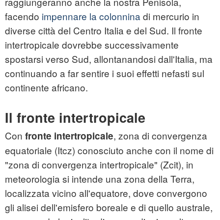
raggiungeranno anche la nostra Penisola,
facendo
impennare la colonnina
di mercurio in
diverse città del Centro Italia e del Sud. Il fronte
intertropicale dovrebbe successivamente
spostarsi verso Sud, allontanandosi dall'Italia, ma
continuando a far sentire i suoi effetti nefasti sul
continente africano.
Il fronte intertropicale
Con
, zona di convergenza
fronte intertropicale
equatoriale (Itcz) conosciuto anche con il nome di
"zona di convergenza intertropicale" (Zcit), in
meteorologia si intende una zona della Terra,
localizzata vicino all'equatore, dove convergono
gli alisei dell'emisfero boreale e di quello australe,