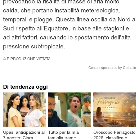
provocando la risalita di masse di aria molto
calda, che portano instabilità metereologica,
temporali e piogge. Questa linea oscilla da Nord a
Sud rispetto all'Equatore, in base alle stagioni e
ad altri fattori, causando lo spostamento dell'alta
pressione subtropicale.
© RIPRODUZIONE VIETATA
Content sponsored by Outbrain
Di tendenza oggi
Upas, anticipazioni al
Tutto per la mia
Oroscopo Ferragosto
7 agosto: Clara
famiglia trame
2026, classifica e