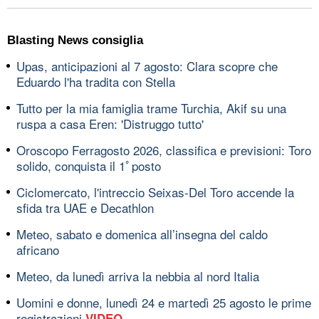
Blasting News consiglia
Upas, anticipazioni al 7 agosto: Clara scopre che
Eduardo l'ha tradita con Stella
Tutto per la mia famiglia trame Turchia, Akif su una
ruspa a casa Eren: 'Distruggo tutto'
Oroscopo Ferragosto 2026, classifica e previsioni: Toro
solido, conquista il 1ﾟposto
Ciclomercato, l'intreccio Seixas-Del Toro accende la
sfida tra UAE e Decathlon
Meteo, sabato e domenica all’insegna del caldo
africano
Meteo, da lunedì arriva la nebbia al nord Italia
Uomini e donne, lunedì 24 e martedì 25 agosto le prime
registrazioni
VIDEO