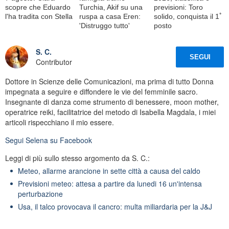
scopre che Eduardo
Turchia, Akif su una
previsioni: Toro
l'ha tradita con Stella
ruspa a casa Eren:
solido, conquista il 1ﾟ
'Distruggo tutto'
posto
S. C.
SEGUI
Contributor
Dottore in Scienze delle Comunicazioni, ma prima di tutto Donna
impegnata a seguire e diffondere le vie del femminile sacro.
Insegnante di danza come strumento di benessere, moon mother,
operatrice reiki, facilitatrice del metodo di Isabella Magdala, i miei
articoli rispecchiano il mio essere.
Segui
Selena
su Facebook
Leggi di più sullo stesso argomento da S. C.:
Meteo, allarme arancione in sette città a causa del caldo
Previsioni meteo: attesa a partire da lunedi 16 un'intensa
perturbazione
Usa, il talco provocava il cancro: multa miliardaria per la J&J