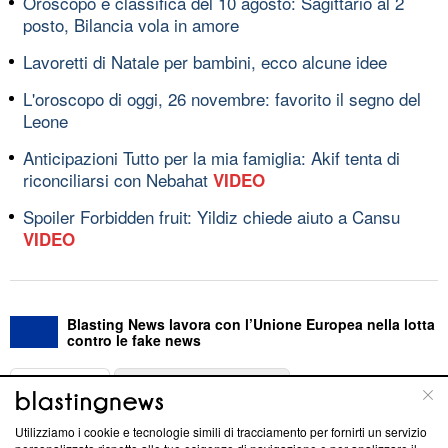
Oroscopo e classifica del 10 agosto: Sagittario al 2ﾟ
posto, Bilancia vola in amore
Lavoretti di Natale per bambini, ecco alcune idee
L'oroscopo di oggi, 26 novembre: favorito il segno del
Leone
Anticipazioni Tutto per la mia famiglia: Akif tenta di
riconciliarsi con Nebahat
VIDEO
Spoiler Forbidden fruit: Yildiz chiede aiuto a Cansu
VIDEO
Blasting News lavora con l’Unione Europea nella lotta
contro le fake news
ABOUT
LINEA EDITORIALE
Utilizziamo i cookie e tecnologie simili di tracciamento per fornirti un servizio