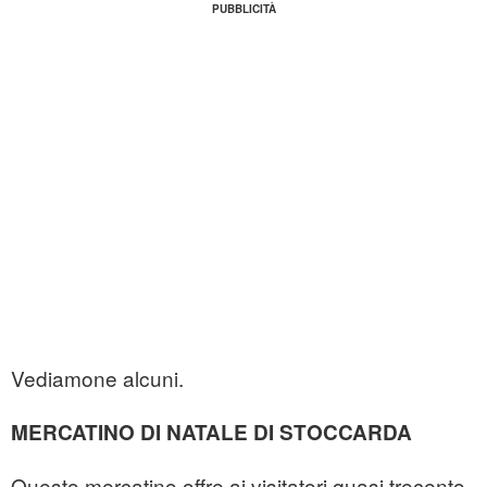
Vediamone alcuni.
MERCATINO DI NATALE DI STOCCARDA
Questo mercatino offre ai visitatori quasi trecento