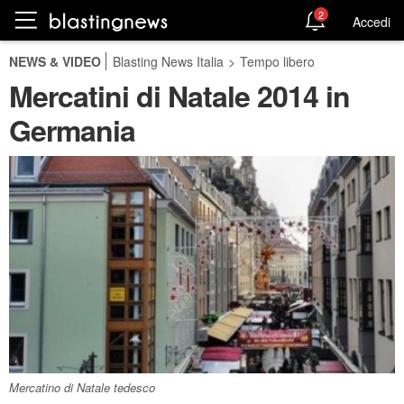
2
Accedi
NEWS & VIDEO
Blasting News Italia
>
Tempo libero
Mercatini di Natale 2014 in
Germania
Mercatino di Natale tedesco