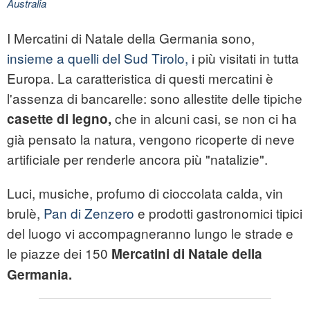
Australia
I Mercatini di Natale della Germania sono,
insieme a quelli del Sud Tirolo,
i più visitati in tutta
Europa. La caratteristica di questi mercatini è
l'assenza di bancarelle: sono allestite delle tipiche
che in alcuni casi, se non ci ha
casette di legno,
già pensato la natura, vengono ricoperte di neve
artificiale per renderle ancora più "natalizie".
Luci, musiche, profumo di cioccolata calda, vin
brulè,
Pan di Zenzero
e prodotti gastronomici tipici
del luogo vi accompagneranno lungo le strade e
le piazze dei 150
Mercatini di Natale della
Germania.