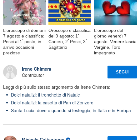
L'oroscopo di domani
Oroscopo e classifica
L'oroscopo del
7 agosto e classifica:
del 9 agosto: 1ﾟ
giorno venerdì 7
Pesci al 1ﾟposto, in
Cancro, 2ﾟPesci, 3ﾟ
agosto: Venere lascia
arrivo occasioni
Sagittario
Vergine, Toro
preziose
impegnato
Irene Chimera
SEGUI
Contributor
Leggi di più sullo stesso argomento da Irene Chimera:
Dolci natalizi: il tronchetto di Natale
Dolci natalizi: la casetta di Pan di Zenzero
Santa Lucia: dove e quando si festeggia, in Italia e in Europa
Michele Caltagirone