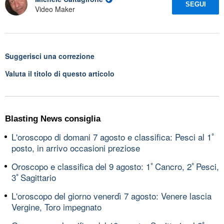
SEGUI
Video Maker
Suggerisci una correzione
Valuta il titolo di questo articolo
Blasting News consiglia
L'oroscopo di domani 7 agosto e classifica: Pesci al 1ﾟ
posto, in arrivo occasioni preziose
Oroscopo e classifica del 9 agosto: 1ﾟCancro, 2ﾟPesci,
3ﾟSagittario
L'oroscopo del giorno venerdì 7 agosto: Venere lascia
Vergine, Toro impegnato