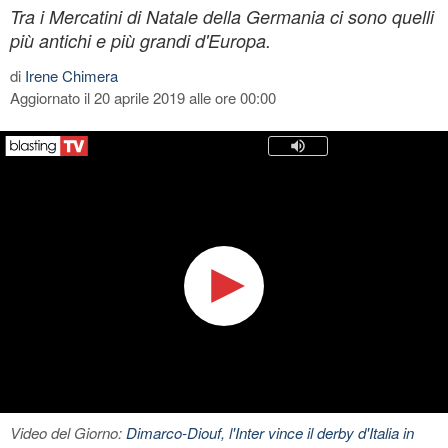
Tra i Mercatini di Natale della Germania ci sono quelli
più antichi e più grandi d'Europa.
di
Irene Chimera
Aggiornato il 20 aprile 2019 alle ore 00:00
Video del Giorno:
Dimarco-Diouf, l'Inter vince il derby d'Italia in