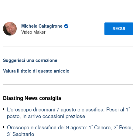
Michele Caltagirone
SEGUI
Video Maker
Suggerisci una correzione
Valuta il titolo di questo articolo
Blasting News consiglia
L'oroscopo di domani 7 agosto e classifica: Pesci al 1ﾟ
posto, in arrivo occasioni preziose
Oroscopo e classifica del 9 agosto: 1ﾟCancro, 2ﾟPesci,
3ﾟSagittario