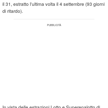
il 31, estratto l'ultima volta il 4 settembre (93 giorni
di ritardo).
In vista delle estrazioni Lotto e Superenalotto di