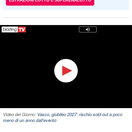
ESTRAZIONI LOTTO E SUPERENALOTTO
Video del Giorno:
Vasco, giubileo 2027: rischio sold-out a poco
meno di un anno dall'evento