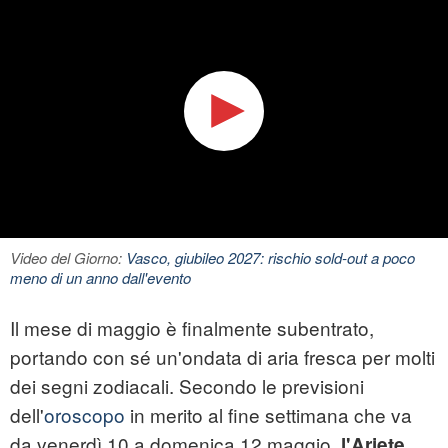
Video del Giorno:
Vasco, giubileo 2027: rischio sold-out a poco
meno di un anno dall'evento
Il mese di maggio è finalmente subentrato,
portando con sé un'ondata di aria fresca per molti
dei segni zodiacali. Secondo le previsioni
dell'
oroscopo
in merito al fine settimana che va
da venerdì 10 a domenica 12 maggio,
l'Ariete