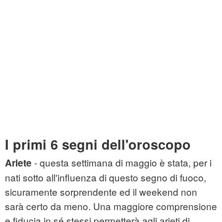
I primi 6 segni dell'oroscopo
- questa settimana di maggio è stata, per i
Ariete
nati sotto all'influenza di questo segno di fuoco,
sicuramente sorprendente ed il weekend non
sarà certo da meno. Una maggiore comprensione
e fiducia in sé stessi permetterà agli arieti di