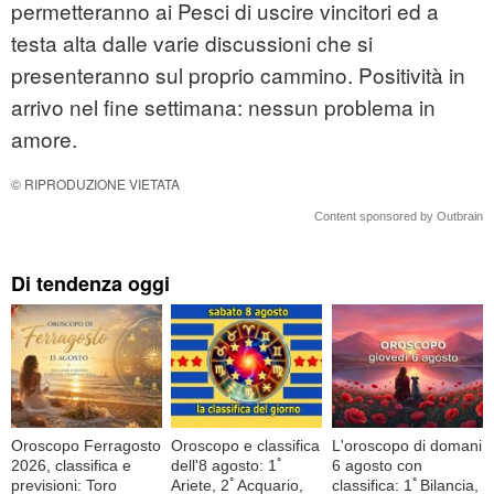
permetteranno ai Pesci di uscire vincitori ed a
testa alta dalle varie discussioni che si
presenteranno sul proprio cammino. Positività in
arrivo nel fine settimana: nessun problema in
amore.
© RIPRODUZIONE VIETATA
Content sponsored by Outbrain
Di tendenza oggi
Oroscopo Ferragosto
Oroscopo e classifica
L'oroscopo di domani
2026, classifica e
dell'8 agosto: 1ﾟ
6 agosto con
previsioni: Toro
Ariete, 2ﾟAcquario,
classifica: 1ﾟBilancia,