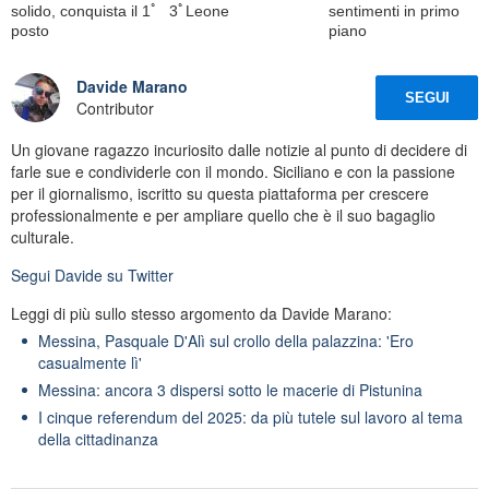
solido, conquista il 1ﾟ
3ﾟLeone
sentimenti in primo
posto
piano
Davide Marano
SEGUI
Contributor
Un giovane ragazzo incuriosito dalle notizie al punto di decidere di
farle sue e condividerle con il mondo. Siciliano e con la passione
per il giornalismo, iscritto su questa piattaforma per crescere
professionalmente e per ampliare quello che è il suo bagaglio
culturale.
Segui
Davide
su Twitter
Leggi di più sullo stesso argomento da Davide Marano:
Messina, Pasquale D'Alì sul crollo della palazzina: 'Ero
casualmente lì'
Messina: ancora 3 dispersi sotto le macerie di Pistunina
I cinque referendum del 2025: da più tutele sul lavoro al tema
della cittadinanza