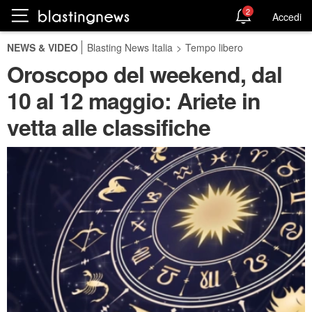
2
Accedi
NEWS & VIDEO
Blasting News Italia
>
Tempo libero
Oroscopo del weekend, dal
10 al 12 maggio: Ariete in
vetta alle classifiche