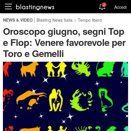
2
Accedi
NEWS & VIDEO
Blasting News Italia
>
Tempo libero
Oroscopo giugno, segni Top
e Flop: Venere favorevole per
Toro e Gemelli