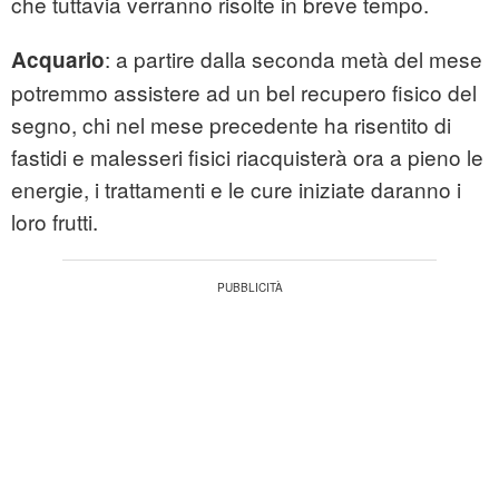
che tuttavia verranno risolte in breve tempo.
: a partire dalla seconda metà del mese
Acquario
potremmo assistere ad un bel recupero fisico del
segno, chi nel mese precedente ha risentito di
fastidi e malesseri fisici riacquisterà ora a pieno le
energie, i trattamenti e le cure iniziate daranno i
loro frutti.