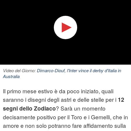
Video del Giorno:
Dimarco-Diouf, l'Inter vince il derby d'Italia in
Australia
Il primo mese estivo è da poco iniziato, quali
saranno i disegni degli astri e delle stelle per i
12
? Sarà un momento
segni dello Zodiaco
decisamente positivo per il Toro e i Gemelli, che in
amore e non solo potranno fare affidamento sulla