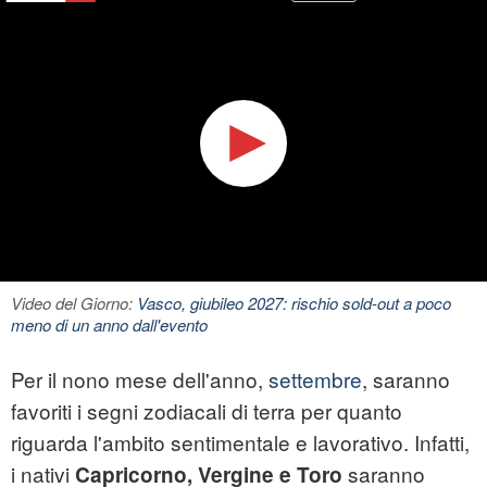
Video del Giorno:
Vasco, giubileo 2027: rischio sold-out a poco
meno di un anno dall'evento
Per il nono mese dell'anno,
settembre
, saranno
favoriti i segni zodiacali di terra per quanto
riguarda l'ambito sentimentale e lavorativo. Infatti,
i nativi
saranno
Capricorno, Vergine e Toro