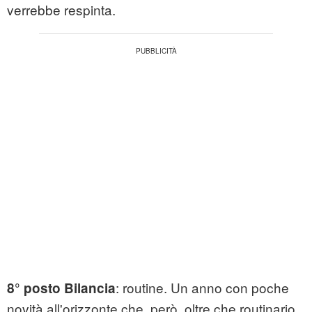
verrebbe respinta.
: routine. Un anno con poche
8° posto Bilancia
novità all'orizzonte che, però, oltre che routinario