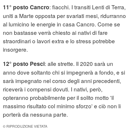
: fiacchi. I transiti Lenti di Terra,
11° posto Cancro
uniti a Marte opposta per svariati mesi, ridurranno
al lumicino le energie in casa Cancro. Come se
non bastasse verrà chiesto ai nativi di fare
straordinari o lavori extra e lo stress potrebbe
insorgere.
: alle strette. Il 2020 sarà un
12° posto Pesci
anno dove soltanto chi si impegnerà a fondo, e si
sarà impegnato nel corso degli anni precedenti,
riceverà i compensi dovuti. I nativi, però,
opteranno probabilmente per il solito motto 'il
massimo risultato col minimo sforzo' e ciò non li
porterà da nessuna parte.
© RIPRODUZIONE VIETATA