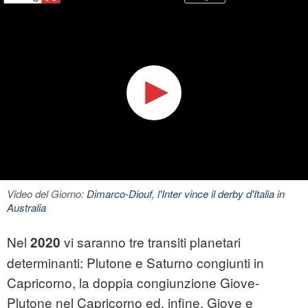
Video del Giorno:
Dimarco-Diouf, l'Inter vince il derby d'Italia in
Australia
Nel
vi saranno tre transiti planetari
2020
determinanti: Plutone e Saturno congiunti in
Capricorno, la doppia congiunzione Giove-
Plutone nel Capricorno ed, infine, Giove e