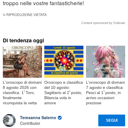
troppo nelle vostre fantasticherie!
© RIPRODUZIONE VIETATA
Content sponsored by Outbrain
Di tendenza oggi
L'oroscopo di domani
Oroscopo e classifica
L'oroscopo di domani
8 agosto 2026 con
del 10 agosto:
7 agosto e classifica:
classifica: 1ﾟToro,
Sagittario al 2ﾟposto,
Pesci al 1ﾟposto, in
finalmente
Bilancia vola in
arrivo occasioni
riconquista la vetta
amore
preziose
Teresanna Salerno
SEGUI
Contributor