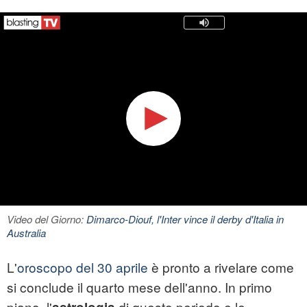
Video del Giorno:
Dimarco-Diouf, l'Inter vince il derby d'Italia in
Australia
L'
oroscopo del 30 aprile
è pronto a rivelare come
si conclude il quarto mese dell'anno. In primo
piano, l'
di questo periodo e le