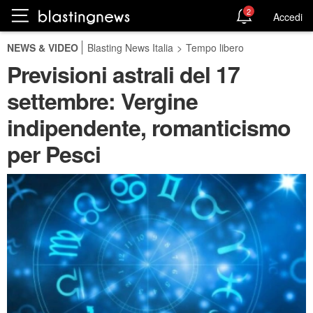
2
Accedi
NEWS & VIDEO
Blasting News Italia
>
Tempo libero
Previsioni astrali del 17
settembre: Vergine
indipendente, romanticismo
per Pesci