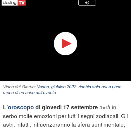
Video del Giorno:
Vasco, giubileo 2027: rischio sold-out a poco
meno di un anno dall'evento
avrà in
L'
oroscopo
di giovedì 17 settembre
serbo molte emozioni per tutti i segni zodiacali. Gli
astri, infatti, influenzeranno la sfera sentimentale,