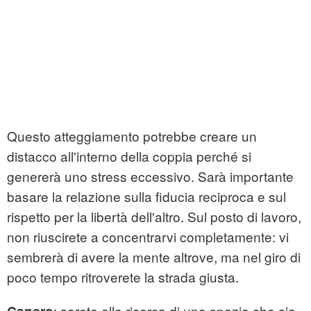
Questo atteggiamento potrebbe creare un
distacco all'interno della coppia perché si
genererà uno stress eccessivo. Sarà importante
basare la relazione sulla fiducia reciproca e sul
rispetto per la libertà dell'altro. Sul posto di lavoro,
non riuscirete a concentrarvi completamente: vi
sembrerà di avere la mente altrove, ma nel giro di
poco tempo ritroverete la strada giusta.
: sarete alla ricerca di uno spazio che sia