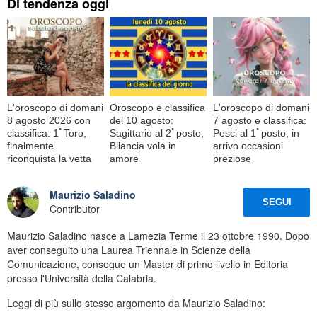
Di tendenza oggi
L'oroscopo di domani
Oroscopo e classifica
L'oroscopo di domani
8 agosto 2026 con
del 10 agosto:
7 agosto e classifica:
classifica: 1ﾟToro,
Sagittario al 2ﾟposto,
Pesci al 1ﾟposto, in
finalmente
Bilancia vola in
arrivo occasioni
riconquista la vetta
amore
preziose
Maurizio Saladino
SEGUI
Contributor
Maurizio Saladino nasce a Lamezia Terme il 23 ottobre 1990. Dopo
aver conseguito una Laurea Triennale in Scienze della
Comunicazione, consegue un Master di primo livello in Editoria
presso l'Università della Calabria.
Leggi di più sullo stesso argomento da Maurizio Saladino: