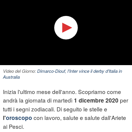
Video del Giorno:
Dimarco-Diouf, l'Inter vince il derby d'Italia in
Australia
Inizia l'ultimo mese dell'anno. Scopriamo come
andrà la giornata di martedì
per
1 dicembre 2020
tutti i segni zodiacali. Di seguito le stelle e
con lavoro, salute e salute dall'Ariete
l'
oroscopo
ai Pesci.