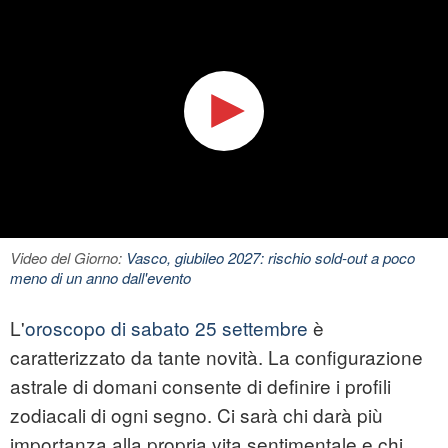
Video del Giorno:
Vasco, giubileo 2027: rischio sold-out a poco
meno di un anno dall'evento
L'
oroscopo di sabato 25 settembre
è
caratterizzato da tante novità. La configurazione
astrale di domani consente di definire i profili
zodiacali di ogni segno. Ci sarà chi darà più
importanza alla propria vita sentimentale e chi,