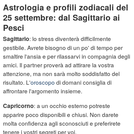
Astrologia e profili zodiacali del
25 settembre: dal Sagittario ai
Pesci
: lo stress diventerà difficilmente
Sagittario
gestibile. Avrete bisogno di un po' di tempo per
smaltire l'ansia e per rilassarvi in compagnia degli
amici. Il partner proverà ad attirare la vostra
attenzione, ma non sarà molto soddisfatto del
risultato. L'
oroscopo
di domani consiglia di
affrontare l'argomento insieme.
: a un occhio esterno potreste
Capricorno
apparire poco disponibili e chiusi. Non darete
molta confidenza agli sconosciuti e preferirete
tenere i vostri segreti per voi.