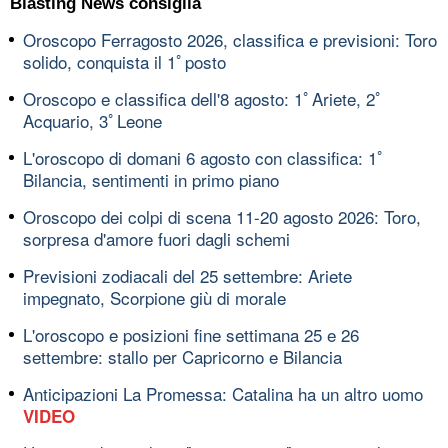
Blasting News consiglia
Oroscopo Ferragosto 2026, classifica e previsioni: Toro
solido, conquista il 1ﾟposto
Oroscopo e classifica dell'8 agosto: 1ﾟAriete, 2ﾟ
Acquario, 3ﾟLeone
L'oroscopo di domani 6 agosto con classifica: 1ﾟ
Bilancia, sentimenti in primo piano
Oroscopo dei colpi di scena 11-20 agosto 2026: Toro,
sorpresa d'amore fuori dagli schemi
Previsioni zodiacali del 25 settembre: Ariete
impegnato, Scorpione giù di morale
L'oroscopo e posizioni fine settimana 25 e 26
settembre: stallo per Capricorno e Bilancia
Anticipazioni La Promessa: Catalina ha un altro uomo
VIDEO