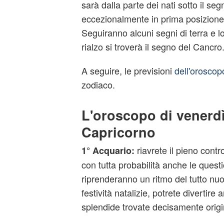
sarà dalla parte dei nati sotto il seg
eccezionalmente in prima posizione n
Seguiranno alcuni segni di terra e l
rialzo si troverà il segno del Cancro
A seguire, le previsioni
dell'oroscop
zodiaco.
L'oroscopo di venerdì
Capricorno
riavrete il pieno contro
1° Acquario:
con tutta probabilità anche le questi
riprenderanno un ritmo del tutto nuo
festività natalizie, potrete divertire 
splendide trovate decisamente origin