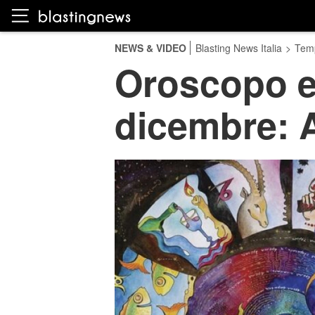
NEWS & VIDEO
Blasting News Italia
>
Temp
Oroscopo e 
dicembre: A