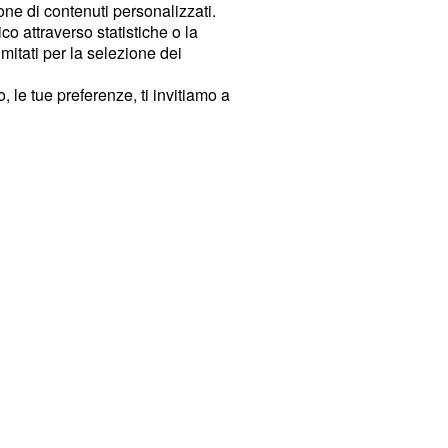
ione di contenuti personalizzati.
o attraverso statistiche o la
imitati per la selezione dei
 le tue preferenze, ti invitiamo a