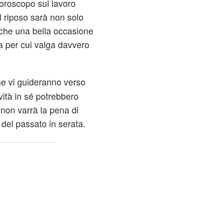
oroscopo sul lavoro
il riposo sarà non solo
che una bella occasione
a per cui valga davvero
che vi guideranno verso
vità in sé potrebbero
non varrà la pena di
 del passato in serata.