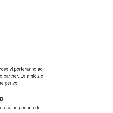
rose vi porteranno ad
ro partner. Le amicizie
ne per voi.
o
nno ad un periodo di