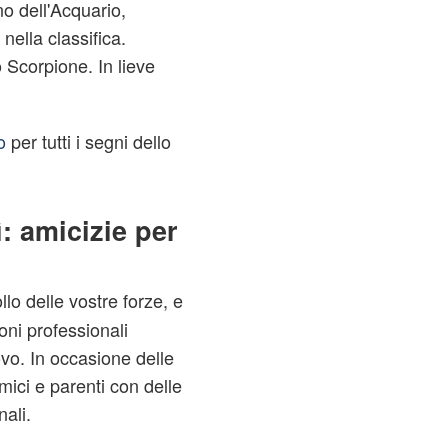
no dell'Acquario,
ella classifica.
o Scorpione. In lieve
.
o
per tutti i segni dello
: amicizie per
llo delle vostre forze, e
oni professionali
vo. In occasione delle
amici e parenti con delle
ali.