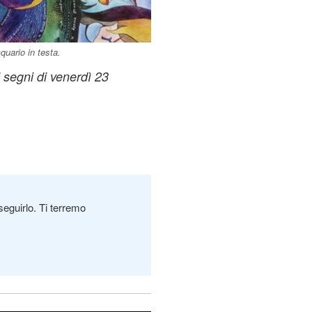
uario in testa.
i segni di venerdì 23
seguirlo. Ti terremo