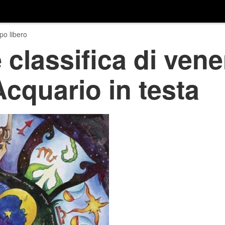
o libero
classifica di vene
cquario in testa