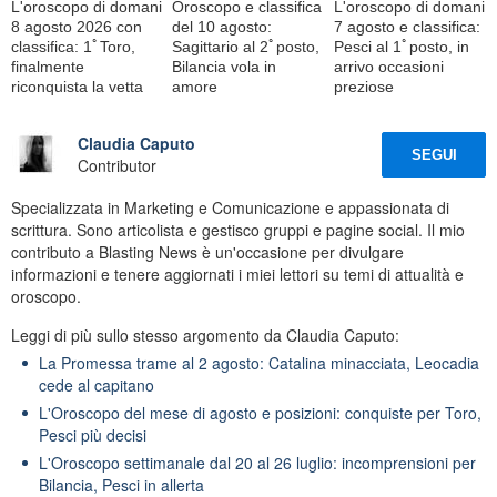
L'oroscopo di domani
Oroscopo e classifica
L'oroscopo di domani
8 agosto 2026 con
del 10 agosto:
7 agosto e classifica:
classifica: 1ﾟToro,
Sagittario al 2ﾟposto,
Pesci al 1ﾟposto, in
finalmente
Bilancia vola in
arrivo occasioni
riconquista la vetta
amore
preziose
Claudia Caputo
SEGUI
Contributor
Specializzata in Marketing e Comunicazione e appassionata di
scrittura. Sono articolista e gestisco gruppi e pagine social. Il mio
contributo a Blasting News è un'occasione per divulgare
informazioni e tenere aggiornati i miei lettori su temi di attualità e
oroscopo.
Leggi di più sullo stesso argomento da Claudia Caputo:
La Promessa trame al 2 agosto: Catalina minacciata, Leocadia
cede al capitano
L'Oroscopo del mese di agosto e posizioni: conquiste per Toro,
Pesci più decisi
L'Oroscopo settimanale dal 20 al 26 luglio: incomprensioni per
Bilancia, Pesci in allerta