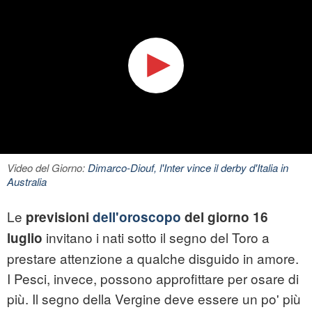
Video del Giorno:
Dimarco-Diouf, l'Inter vince il derby d'Italia in
Australia
Le
previsioni
dell'oroscopo
del giorno 16
invitano i nati sotto il segno del Toro a
luglio
prestare attenzione a qualche disguido in amore.
I Pesci, invece, possono approfittare per osare di
più. Il segno della Vergine deve essere un po' più