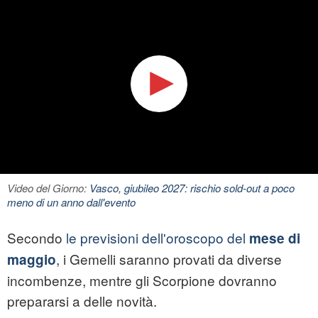
Video del Giorno:
Vasco, giubileo 2027: rischio sold-out a poco
meno di un anno dall'evento
Secondo
le previsioni dell'oroscopo del
mese di
, i Gemelli saranno provati da diverse
maggio
incombenze, mentre gli Scorpione dovranno
prepararsi a delle novità.