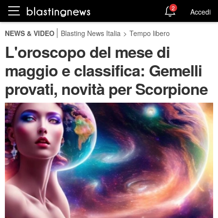
2
Accedi
NEWS & VIDEO
Blasting News Italia
>
Tempo libero
L'oroscopo del mese di
maggio e classifica: Gemelli
provati, novità per Scorpione