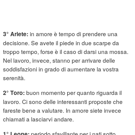
in amore è tempo di prendere una
3° Ariete:
decisione. Se avete il piede in due scarpe da
troppo tempo, forse è il caso di darsi una mossa.
Nel lavoro, invece, stanno per arrivare delle
soddisfazioni in grado di aumentare la vostra
serenità.
buon momento per quanto riguarda il
2° Toro:
lavoro. Ci sono delle interessanti proposte che
fareste bene a valutare. In amore siete invece
chiamati a lasciarvi andare.
periodo sfavillante per i nati sotto
1° Leone: