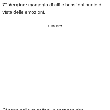
momento di alti e bassi dal punto di
7° Vergine:
vista delle emozioni.
Ci sono delle questioni in sospeso che