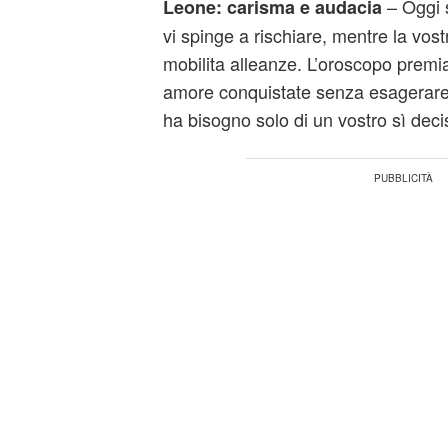
– Oggi si
Leone: carisma e audacia
vi spinge a rischiare, mentre la vo
mobilita alleanze. L’oroscopo premia
amore conquistate senza esagerare.
ha bisogno solo di un vostro sì deci