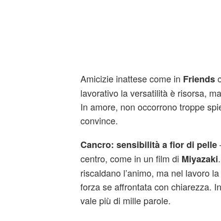
Amicizie inattese come in
c
Friends
lavorativo la versatilità è risorsa, m
In amore, non occorrono troppe spie
convince.
Cancro: sensibilità a fior di pelle
centro, come in un film di
Miyazaki
riscaldano l’animo, ma nel lavoro la 
forza se affrontata con chiarezza. I
vale più di mille parole.