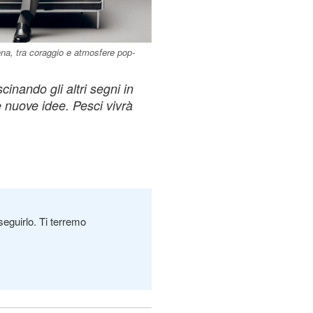
ena, tra coraggio e atmosfere pop-
cinando gli altri segni in
e nuove idee. Pesci vivrà
seguirlo. Ti terremo