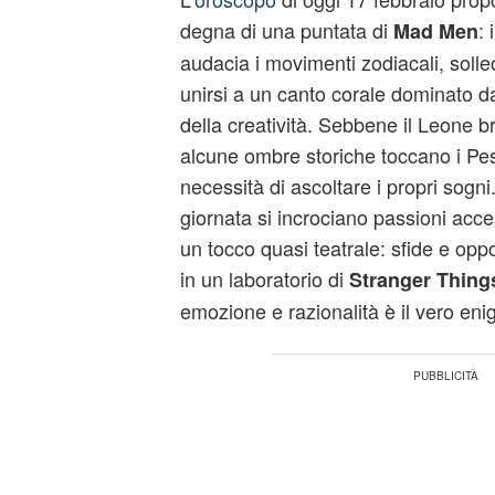
degna di una puntata di
:
Mad Men
audacia i movimenti zodiacali, sollec
unirsi a un canto corale dominato d
della creatività. Sebbene il Leone bri
alcune ombre storiche toccano i Pes
necessità di ascoltare i propri sogni.
giornata si incrociano passioni acce
un tocco quasi teatrale: sfide e o
in un laboratorio di
Stranger Thing
emozione e razionalità è il vero eni