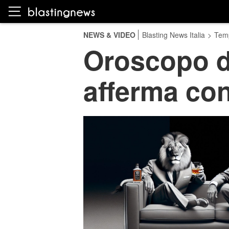
NEWS & VIDEO
Blasting News Italia
>
Temp
Oroscopo di
afferma con