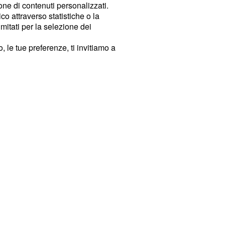
ione di contenuti personalizzati.
o attraverso statistiche o la
imitati per la selezione dei
 le tue preferenze, ti invitiamo a