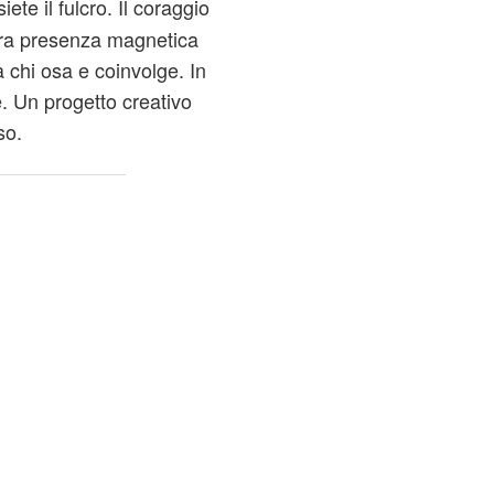
ete il fulcro. Il coraggio
stra presenza magnetica
 chi osa e coinvolge. In
 Un progetto creativo
so.