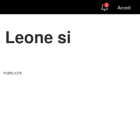
2
Accedi
 Leone si