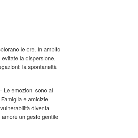
olorano le ore. In ambito
a evitate la dispersione.
gazioni: la spontaneità
– Le emozioni sono al
. Famiglia e amicizie
vulnerabilità diventa
n amore un gesto gentile