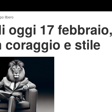
o libero
 oggi 17 febbraio,
 coraggio e stile