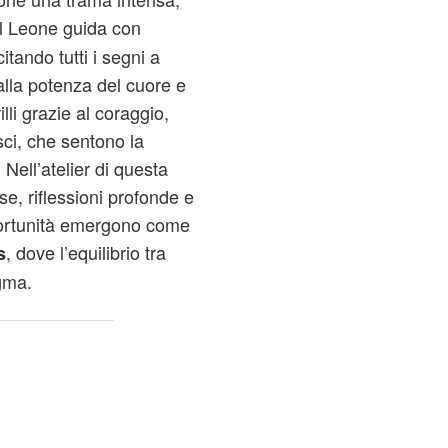
 il Leone guida con
itando tutti i segni a
alla potenza del cuore e
lli grazie al coraggio,
ci, che sentono la
 Nell’atelier di questa
se, riflessioni profonde e
pportunità emergono come
, dove l’equilibrio tra
s
gma.