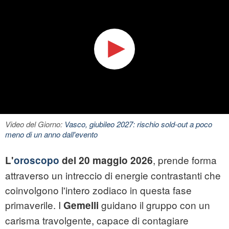
Video del Giorno:
Vasco, giubileo 2027: rischio sold-out a poco
meno di un anno dall'evento
, prende forma
L'
oroscopo
del 20 maggio 2026
attraverso un intreccio di energie contrastanti che
coinvolgono l'intero zodiaco in questa fase
primaverile. I
guidano il gruppo con un
Gemelli
carisma travolgente, capace di contagiare