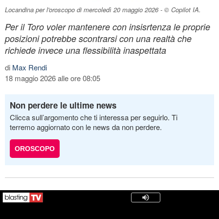
Locandina per l'oroscopo di mercoledì 20 maggio 2026 - © Copilot IA.
Per il Toro voler mantenere con insisrtenza le proprie
posizioni potrebbe scontrarsi con una realtà che
richiede invece una flessibilità inaspettata
di
Max Rendi
18 maggio 2026 alle ore 08:05
Non perdere le ultime news
Clicca sull’argomento che ti interessa per seguirlo. Ti
terremo aggiornato con le news da non perdere.
OROSCOPO