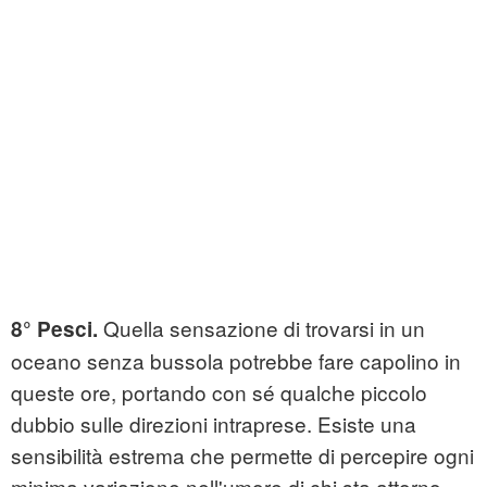
Quella sensazione di trovarsi in un
8° Pesci.
oceano senza bussola potrebbe fare capolino in
queste ore, portando con sé qualche piccolo
dubbio sulle direzioni intraprese. Esiste una
sensibilità estrema che permette di percepire ogni
minima variazione nell'umore di chi sta attorno,