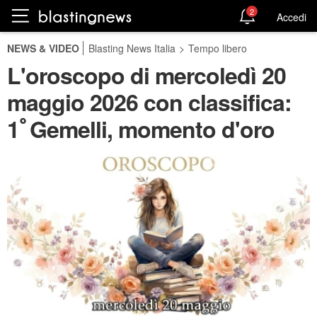
2
Accedi
NEWS & VIDEO
Blasting News Italia
>
Tempo libero
L'oroscopo di mercoledì 20
maggio 2026 con classifica:
1ﾟGemelli, momento d'oro