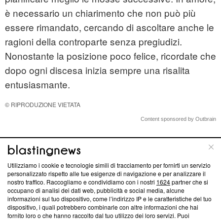
è necessario un chiarimento che non può più
essere rimandato, cercando di ascoltare anche le
ragioni della controparte senza pregiudizi.
Nonostante la posizione poco felice, ricordate che
dopo ogni discesa inizia sempre una risalita
entusiasmante.
© RIPRODUZIONE VIETATA
Content sponsored by Outbrain
Di tendenza oggi
Utilizziamo i cookie e tecnologie simili di tracciamento per fornirti un servizio
personalizzato rispetto alle tue esigenze di navigazione e per analizzare il
nostro traffico. Raccogliamo e condividiamo con i nostri
1624
partner che si
occupano di analisi dei dati web, pubblicità e social media, alcune
informazioni sul tuo dispositivo, come l’indirizzo IP e le caratteristiche del tuo
dispositivo, i quali potrebbero combinarle con altre informazioni che hai
fornito loro o che hanno raccolto dal tuo utilizzo dei loro servizi. Puoi