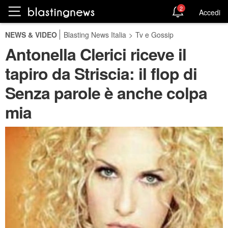
2
Accedi
NEWS & VIDEO
Blasting News Italia
>
Tv e Gossip
Antonella Clerici riceve il
tapiro da Striscia: il flop di
Senza parole è anche colpa
mia