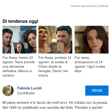
Content sponsored by Outbrain
Di tendenza oggi
Far Away, trama 10
Far Away, puntata 11
Far away,
agosto: Nare prende
agosto: la scelta di
anticipazioni al 14
una decisione
Cihan divide la
agosto: Ugul ricatta
definitiva, Albora si
famiglia, Demir nel
Alya
schiera
mirino
Fabiola Lucidi
SEGUI
Contributor
Mi piace scrivere e lo faccio da molti anni. Ho iniziato con la poesia.
Nel 1995 ho pubblicato una raccolta dal titolo "Pensieri e parole".