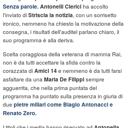
ha accolto
Senza parole.
Antonelli Clerici
l'inviato di
, con un sorrisetto
Striscia la notizia
ironico, nemmeno ha chiesto la motivazione della
consegna, i risultati dell'auditel parlano chiaro, il
suo programma è alla deriva.
Scelta coraggiosa della veterana di mamma Rai,
non è da tutti accettare la sfida contro la
corazzata di
e nemmeno è da tutti farsi
Amici 14
asfaltare da una
sempre
Maria De Filippi
agguerrita, che nella prima puntata del
programma ha puntato sulla presenza in giuria di
due
pietre miliari come Biagio Antonacci e
Renato Zero.
I titoli che i media hanno riservato ad
Antonella