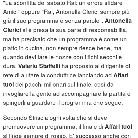
"La sconfitta del sabato Rai: un errore sfidare
Amici" oppure "Rai, Antonella Clerici sempre più
giù il suo programma è senza parole".
Antonella
si è presa la sua parte di responsabilità,
Clerici
ma ha precisato che un programma è come un
piatto in cucina, non sempre riesce bene, ma
quando devi fare le nozze con i fichi secchi è
dura.
ha proposto al dirigente di
Valerio Staffelli
rete di aiutare la conduttrice lanciando ad
Affari
dei pacchi milionari sul finale, così da
tuoi
invogliare la gente ad accompagnare la partita e
spingerli a guardare il programma che segue.
Secondo Striscia ogni volta che si deve
promuovere un programma, il finale di
Affari tuoi
si tinge sempre di rosso. E' successo anche con