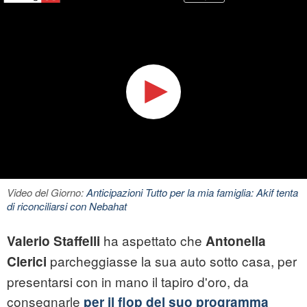
Video del Giorno:
Anticipazioni Tutto per la mia famiglia: Akif tenta
di riconciliarsi con Nebahat
ha aspettato che
Valerio Staffelli
Antonella
parcheggiasse la sua auto sotto casa, per
Clerici
presentarsi con in mano il tapiro d'oro, da
consegnarle
per il flop del suo programma