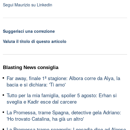
Segui
Maurizio
su Linkedin
Suggerisci una correzione
Valuta il titolo di questo articolo
Blasting News consiglia
Far away, finale 1ª stagione: Albora corre da Alya, la
bacia e si dichiara: 'Ti amo'
Tutto per la mia famiglia, spoiler 5 agosto: Erhan si
sveglia e Kadir esce dal carcere
La Promessa, trame Spagna, detective gela Adriano:
'Ho trovato Catalina, ha già un altro'
La Promessa trame spagnole: Leocadia dice ad Alonso