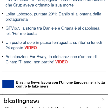
che Cruz aveva ordinato la sua morte
Lolita Lobosco, puntata 29/1: Danilo si allontana dalla
protagonista
GFVip7, la storia tra Daniele e Oriana è al capolinea,
lei: 'Per me basta'
Un posto al sole in pausa ferragostiana: ritorna lunedì
24 agosto
VIDEO
Anticipazioni Far Away, la dichiarazione d'amore di
Cihan: 'Ti amo, non partire'
VIDEO
Blasting News lavora con l’Unione Europea nella lotta
contro le fake news
ABOUT
LINEA EDITORIALE