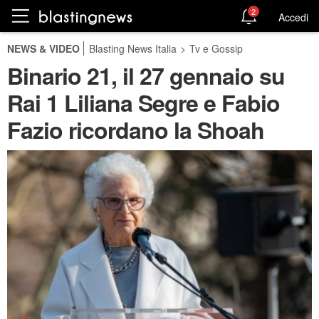
2
Accedi
NEWS & VIDEO
Blasting News Italia
>
Tv e Gossip
Binario 21, il 27 gennaio su
Rai 1 Liliana Segre e Fabio
Fazio ricordano la Shoah