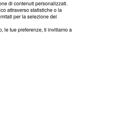
ione di contenuti personalizzati.
o attraverso statistiche o la
imitati per la selezione dei
 le tue preferenze, ti invitiamo a