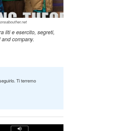
ionsabouther.net
liti e esercito, segreti,
d and company.
seguirlo. Ti terremo