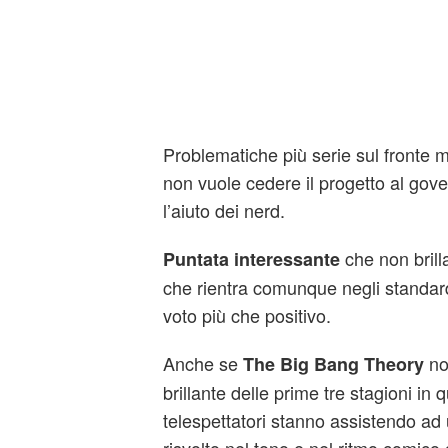
Problematiche più serie sul fronte
non vuole cedere il progetto al gov
l’aiuto dei nerd.
che non bril
Puntata interessante
che rientra comunque negli standar
voto più che positivo.
Anche se
non
The Big Bang Theory
brillante delle prime tre stagioni in
telespettatori stanno assistendo ad 