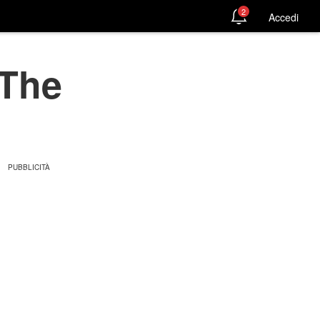
2
Accedi
'The