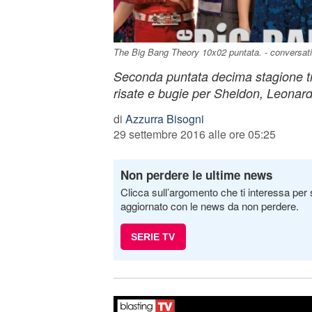
The Big Bang Theory 10x02 puntata. - conversat
Seconda puntata decima stagione tra 
risate e bugie per Sheldon, Leonar
di
Azzurra Bisogni
29 settembre 2016 alle ore 05:25
Non perdere le ultime news
Clicca sull’argomento che ti interessa per 
aggiornato con le news da non perdere.
SERIE TV