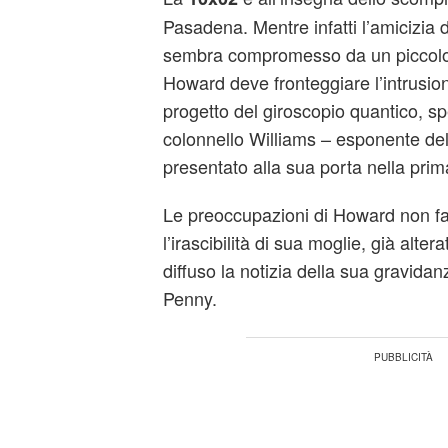
Pasadena. Mentre infatti l’amicizia
sembra compromesso da un piccolo li
Howard deve fronteggiare l’intrusio
progetto del giroscopio quantico, s
colonnello Williams – esponente dell
presentato alla sua porta nella prim
Le preoccupazioni di Howard non f
l’irascibilità di sua moglie, già alt
diffuso la notizia della sua gravida
Penny.