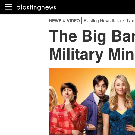
NEWS & VIDEO
Blasting News Italia
>
Tv e
The Big Ba
Military Min