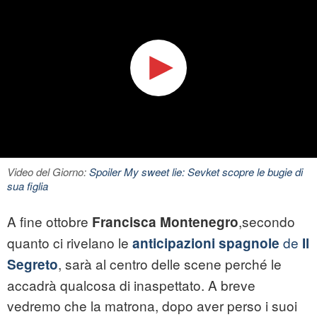
Video del Giorno:
Spoiler My sweet lie: Sevket scopre le bugie di
sua figlia
A fine ottobre
,secondo
Francisca Montenegro
quanto ci rivelano le
de
anticipazioni spagnole
Il
, sarà al centro delle scene perché le
Segreto
accadrà qualcosa di inaspettato. A breve
vedremo che la matrona, dopo aver perso i suoi