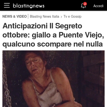
2
Accedi
NEWS & VIDEO
Blasting News Italia
>
Tv e Gossip
Anticipazioni Il Segreto
ottobre: giallo a Puente Viejo,
qualcuno scompare nel nulla