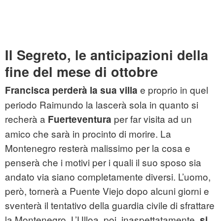
Il Segreto, le anticipazioni della
fine del mese di ottobre
e proprio in quel
Francisca perderà la sua villa
periodo Raimundo la lascerà sola in quanto si
recherà a
per far visita ad un
Fuerteventura
amico che sarà in procinto di morire. La
Montenegro resterà malissimo per la cosa e
penserà che i motivi per i quali il suo sposo sia
andato via siano completamente diversi. L’uomo,
però, tornerà a Puente Viejo dopo alcuni giorni e
sventerà il tentativo della guardia civile di sfrattare
la Montenegro. L’Ulloa, poi, inaspettatamente,
si