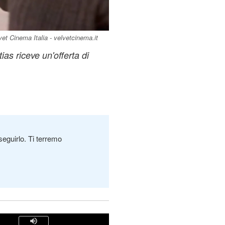
vet Cinema Italia - velvetcinema.it
as riceve un'offerta di
seguirlo. Ti terremo