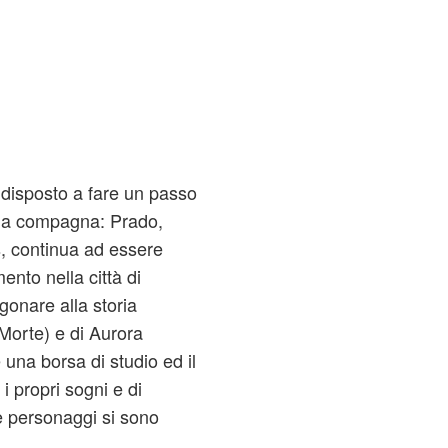
 disposto a fare un passo
sua compagna: Prado,
, continua ad essere
ento nella città di
onare alla storia
orte) e di Aurora
 una borsa di studio ed il
i propri sogni e di
e personaggi si sono