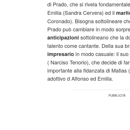
di Prado, che si rivela fondamentale
Emilia (Sandra Cervera) ed il
marit
Coronado). Bisogna sottolineare che
Prado può cambiare in modo sorpren
sottolineano che la 
anticipazioni
talento come cantante. Della sua b
in modo casuale: il su
impresario
( Narciso Tenorio), che decide di far
importante alla fidanzata di Matias (
adottivo d Alfonso ed Emilia.