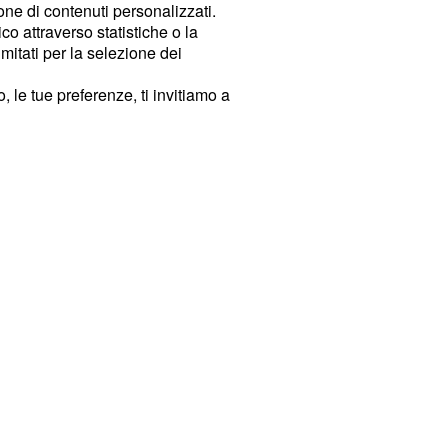
ione di contenuti personalizzati.
o attraverso statistiche o la
imitati per la selezione dei
 le tue preferenze, ti invitiamo a