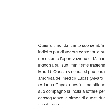
Quest'ultimo, dal canto suo sembra
indietro pur di vedere contenta la 
nonostante l'approvazione di Matias
indecisa sul suo imminente trasferim
Madrid. Questa vicenda si può parag
amorosa del medico Lucas (Alvaro M
(Ariadna Gaya): quest'ultima ottiene
suo compagno la incita a lottare per 
conseguenza le strade di questi du
allontanate.