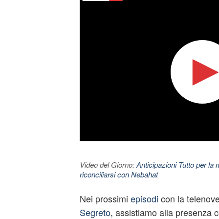
Video del Giorno:
Anticipazioni Tutto per la m
riconciliarsi con Nebahat
Nei prossimi
episodi
con la telenov
Segreto
, assistiamo alla presenza 