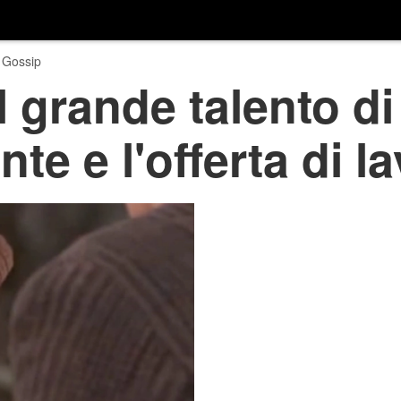
 Gossip
il grande talento d
te e l'offerta di l