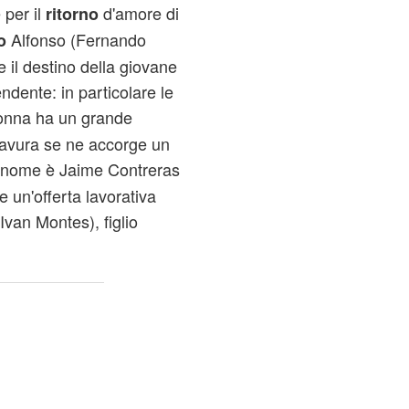
 per il
d'amore di
ritorno
Alfonso (Fernando
o
 il destino della giovane
dente: in particolare le
donna ha un grande
ravura se ne accorge un
o nome è Jaime Contreras
e un'offerta lavorativa
Ivan Montes), figlio