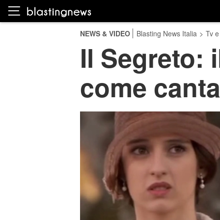
NEWS & VIDEO
Blasting News Italia
>
Tv e
Il Segreto: 
come cantan