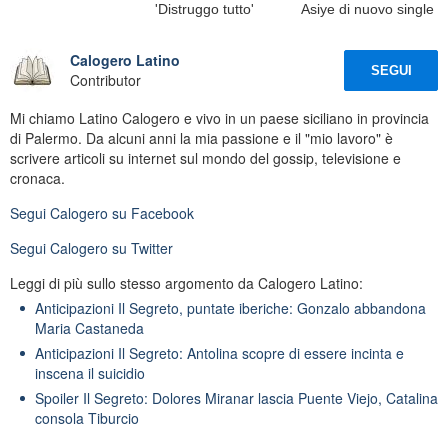
'Distruggo tutto'
Asiye di nuovo single
Calogero Latino
SEGUI
Contributor
Mi chiamo Latino Calogero e vivo in un paese siciliano in provincia
di Palermo. Da alcuni anni la mia passione e il "mio lavoro" è
scrivere articoli su internet sul mondo del gossip, televisione e
cronaca.
Segui
Calogero
su Facebook
Segui
Calogero
su Twitter
Leggi di più sullo stesso argomento da Calogero Latino:
Anticipazioni Il Segreto, puntate iberiche: Gonzalo abbandona
Maria Castaneda
Anticipazioni Il Segreto: Antolina scopre di essere incinta e
inscena il suicidio
Spoiler Il Segreto: Dolores Miranar lascia Puente Viejo, Catalina
consola Tiburcio