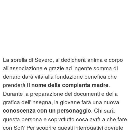
La sorella di Severo, si dedicherà anima e corpo
all'associazione e grazie ad ingente somma di
denaro darà vita alla fondazione benefica che
prenderà
.
il nome della compianta madre
Durante la preparazione dei documenti e della
grafica dell'insegna, la giovane farà una nuova
. Chi sarà
conoscenza con un personaggio
questa persona e soprattutto cosa avrà a che fare
con Sol? Per scoprire questi interrogativi dovrete