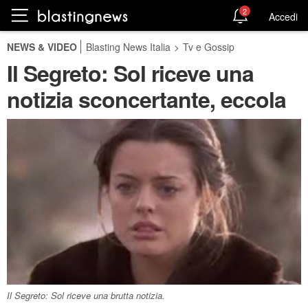
2
Accedi
NEWS & VIDEO
Blasting News Italia
>
Tv e Gossip
Il Segreto: Sol riceve una
notizia sconcertante, eccola
Il Segreto: Sol riceve una brutta notizia.