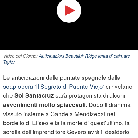
Video del Giorno:
Anticipazioni Beautiful: Ridge tenta di calmare
Taylor
Le anticipazioni delle puntate spagnole della
soap opera 'Il Segreto di Puente Viejo'
ci rivelano
che
sarà protagonista di alcuni
Sol Santacruz
Dopo il dramma
avvenimenti molto spiacevoli.
vissuto insieme a Candela Mendizebal nel
bordello di Eliseo e la la morte di quest'ultimo, la
sorella dell'imprenditore Severo avrà il desiderio