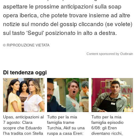
aspettare le prossime anticipazioni sulla soap
opera iberica, che potete trovare insieme ad altre
notizie sul mondo del gossip cliccando (se volete)
sul tasto 'Segui' posizionato in alto a destra.
© RIPRODUZIONE VIETATA
Content sponsored by Outbrain
Di tendenza oggi
Upas, anticipazioni al
Tutto per la mia
Tutto per la mia
7 agosto: Clara
famiglia trame
famiglia episodio
scopre che Eduardo
Turchia, Akif su una
6/08: gli Eren
l'ha tradita con Stella
ruspa a casa Eren:
diventano ricchi,