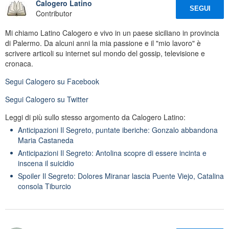
Calogero Latino
SEGUI
Contributor
Mi chiamo Latino Calogero e vivo in un paese siciliano in provincia
di Palermo. Da alcuni anni la mia passione e il "mio lavoro" è
scrivere articoli su internet sul mondo del gossip, televisione e
cronaca.
Segui
Calogero
su Facebook
Segui
Calogero
su Twitter
Leggi di più sullo stesso argomento da Calogero Latino:
Anticipazioni Il Segreto, puntate iberiche: Gonzalo abbandona
Maria Castaneda
Anticipazioni Il Segreto: Antolina scopre di essere incinta e
inscena il suicidio
Spoiler Il Segreto: Dolores Miranar lascia Puente Viejo, Catalina
consola Tiburcio