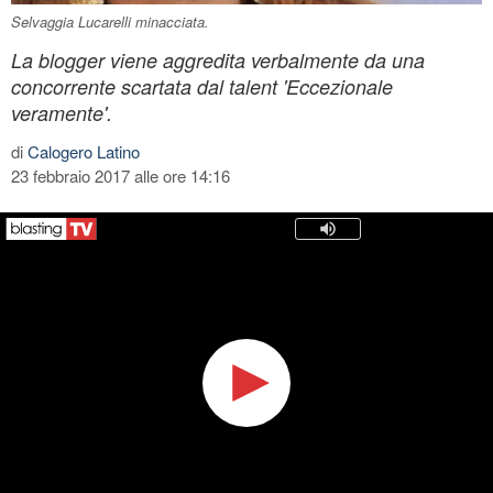
Selvaggia Lucarelli minacciata.
La blogger viene aggredita verbalmente da una
concorrente scartata dal talent 'Eccezionale
veramente'.
di
Calogero Latino
23 febbraio 2017 alle ore 14:16