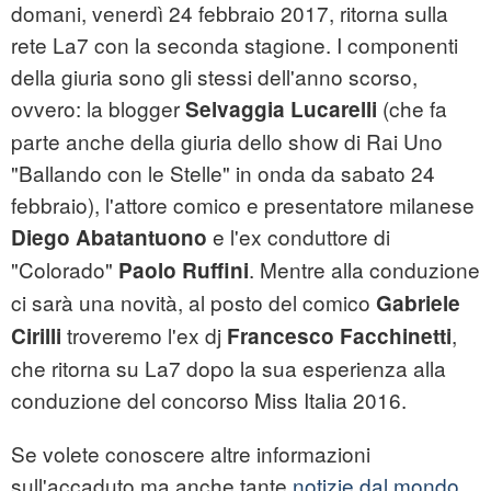
domani, venerdì 24 febbraio 2017, ritorna sulla
rete La7 con la seconda stagione. I componenti
della giuria sono gli stessi dell'anno scorso,
ovvero: la blogger
(che fa
Selvaggia Lucarelli
parte anche della giuria dello show di Rai Uno
"Ballando con le Stelle" in onda da sabato 24
febbraio), l'attore comico e presentatore milanese
e l'ex conduttore di
Diego Abatantuono
"Colorado"
. Mentre alla conduzione
Paolo Ruffini
ci sarà una novità, al posto del comico
Gabriele
troveremo l'ex dj
,
Cirilli
Francesco Facchinetti
che ritorna su La7 dopo la sua esperienza alla
conduzione del concorso Miss Italia 2016.
Se volete conoscere altre informazioni
sull'accaduto ma anche tante
notizie dal mondo