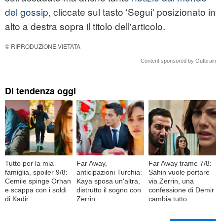
del gossip
, cliccate sul tasto 'Segui' posizionato in
alto a destra sopra il titolo dell'articolo.
© RIPRODUZIONE VIETATA
Content sponsored by Outbrain
Di tendenza oggi
Tutto per la mia
Far Away,
Far Away trame 7/8:
famiglia, spoiler 9/8:
anticipazioni Turchia:
Sahin vuole portare
Cemile spinge Orhan
Kaya sposa un'altra,
via Zerrin, una
e scappa con i soldi
distrutto il sogno con
confessione di Demir
di Kadir
Zerrin
cambia tutto