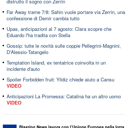
distrutto il sogno con Zerrin
Far Away trame 7/8: Sahin vuole portare via Zerrin, una
confessione di Demir cambia tutto
Upas, anticipazioni al 7 agosto: Clara scopre che
Eduardo l'ha tradita con Stella
Gossip: tutte le novità sulle coppie Pellegrini-Magnini,
D'Alessio-Tatangelo
Temptation Island, ex tentatrice coinvolta in un
incidente d'auto
Spoiler Forbidden fruit: Yildiz chiede aiuto a Cansu
VIDEO
Anticipazioni La Promessa: Catalina ha un altro uomo
VIDEO
Blasting News lavora con l’Unione Europea nella lotta