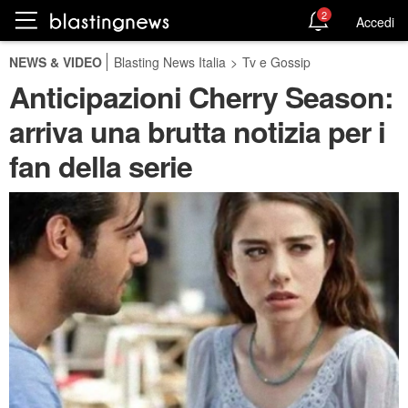
2
Accedi
NEWS & VIDEO
Blasting News Italia
>
Tv e Gossip
Anticipazioni Cherry Season:
arriva una brutta notizia per i
fan della serie