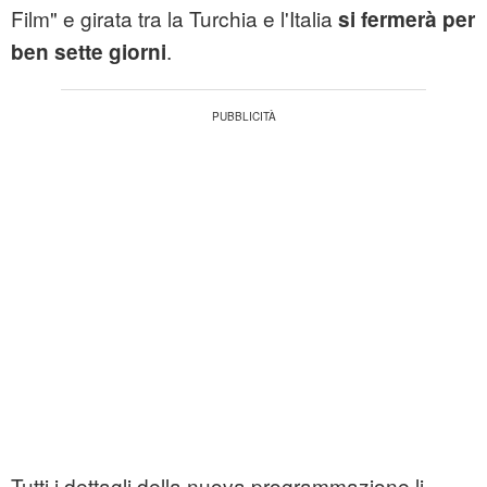
Film" e girata tra la Turchia e l'Italia
si fermerà per
.
ben sette giorni
Tutti i dettagli della nuova programmazione li