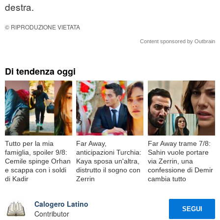
destra.
© RIPRODUZIONE VIETATA
Content sponsored by Outbrain
Di tendenza oggi
Tutto per la mia
Far Away,
Far Away trame 7/8:
famiglia, spoiler 9/8:
anticipazioni Turchia:
Sahin vuole portare
Cemile spinge Orhan
Kaya sposa un'altra,
via Zerrin, una
e scappa con i soldi
distrutto il sogno con
confessione di Demir
di Kadir
Zerrin
cambia tutto
Calogero Latino
SEGUI
Contributor