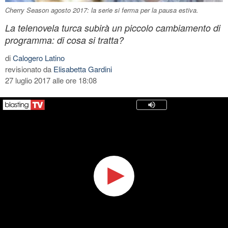
Cherry Season agosto 2017: la serie si ferma per la pausa estiva.
La telenovela turca subirà un piccolo cambiamento di
programma: di cosa si tratta?
di
Calogero Latino
revisionato da
Elisabetta Gardini
27 luglio 2017 alle ore 18:08