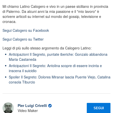
Mi chiamo Latino Calogero e vivo in un paese siciliano in provincia
di Palermo. Da alcuni anni la mia passione e il "mio lavoro" è
scrivere articoli su internet sul mondo del gossip, televisione e
cronaca.
Segui
Calogero
su Facebook
Segui
Calogero
su Twitter
Leggi di più sullo stesso argomento da Calogero Latino:
Anticipazioni Il Segreto, puntate iberiche: Gonzalo abbandona
Maria Castaneda
Anticipazioni Il Segreto: Antolina scopre di essere incinta e
inscena il suicidio
Spoiler Il Segreto: Dolores Miranar lascia Puente Viejo, Catalina
consola Tiburcio
Pier Luigi Crivelli
SEGUI
Video Maker