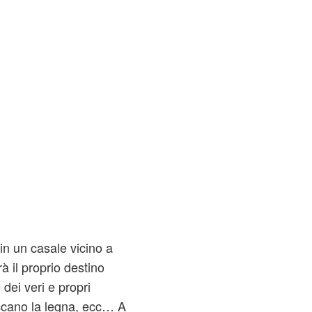
 in un casale vicino a
à il proprio destino
dei veri e propri
ccano la legna, ecc… A