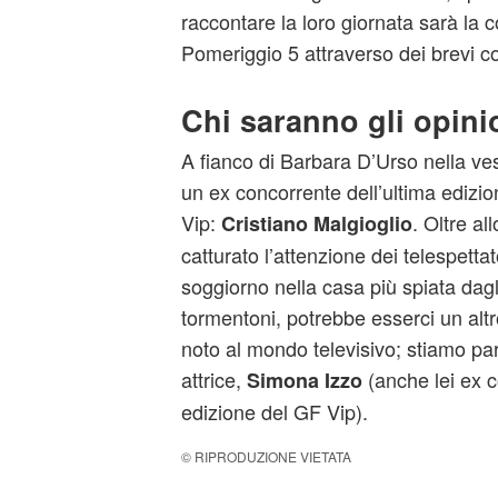
raccontare la loro giornata sarà la c
Pomeriggio 5 attraverso dei brevi c
Chi saranno gli opini
A fianco di Barbara D’Urso nella ves
un ex concorrente dell’ultima edizio
Vip:
. Oltre a
Cristiano Malgioglio
catturato l’attenzione dei telespettat
soggiorno nella casa più spiata dagli 
tormentoni, potrebbe esserci un alt
noto al mondo televisivo; stiamo par
attrice,
(anche lei ex c
Simona Izzo
edizione del GF Vip).
© RIPRODUZIONE VIETATA