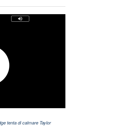
dge tenta di calmare Taylor