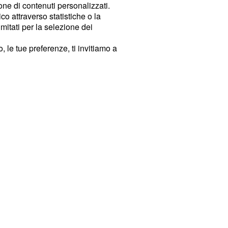
ione di contenuti personalizzati.
o attraverso statistiche o la
imitati per la selezione dei
 le tue preferenze, ti invitiamo a