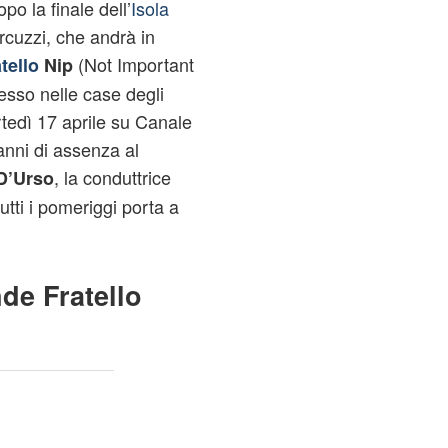
po la finale dell’
Isola
rcuzzi, che andrà in
(Not Important
tello
Nip
resso nelle case degli
artedì 17 aprile su Canale
anni di assenza al
, la conduttrice
D’Urso
utti i pomeriggi porta a
de Fratello