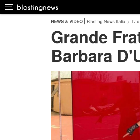
NEWS & VIDEO
Blasting News Italia
>
Tv e
Grande Frate
Barbara D'