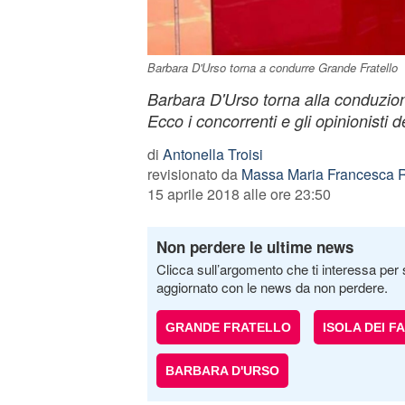
Barbara D'Urso torna a condurre Grande Fratello
Barbara D'Urso torna alla conduzion
Ecco i concorrenti e gli opinionisti 
di
Antonella Troisi
revisionato da
Massa Maria Francesca R
15 aprile 2018 alle ore 23:50
Non perdere le ultime news
Clicca sull’argomento che ti interessa per 
aggiornato con le news da non perdere.
GRANDE FRATELLO
ISOLA DEI F
BARBARA D'URSO