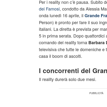
Per i reality non c’è pausa. Subito do
dei Famosi
, condotto da Alessia Ma
onda lunedì 16 aprile, il
Grande Fra
Person) è pronto per fare il suo ing
italiani. La diretta è prevista per m
5 in prima serata. Dopo quattordici 
comando del reality torna
Barbara 
televisiva che tutte le domeniche e t
casa il boom di ascolti.
I concorrenti del Gran
Il reality durerà solo due mesi.