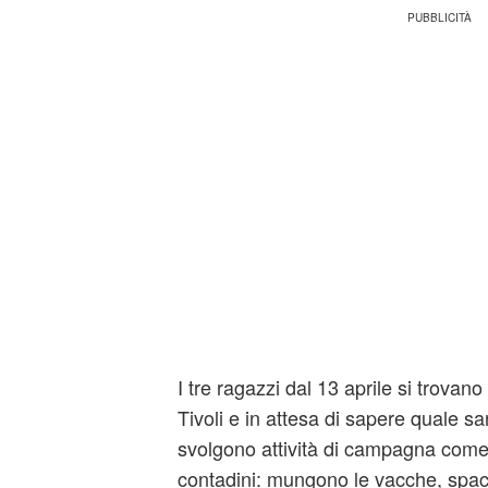
I tre ragazzi dal 13 aprile si trovano
Tivoli e in attesa di sapere quale sar
svolgono attività di campagna come 
contadini: mungono le vacche, spa