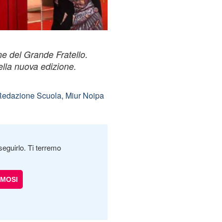
e del Grande Fratello.
della nuova edizione.
edazione Scuola, Miur Noipa
seguirlo. Ti terremo
AMOSI