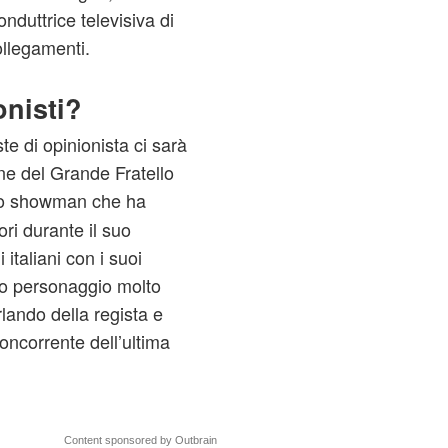
onduttrice televisiva di
ollegamenti.
onisti?
te di opinionista ci sarà
ne del Grande Fratello
llo showman che ha
ori durante il suo
italiani con i suoi
ro personaggio molto
lando della regista e
oncorrente dell’ultima
Content sponsored by Outbrain