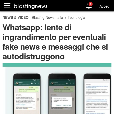
2
Accedi
NEWS & VIDEO
Blasting News Italia
>
Tecnologia
Whatsapp: lente di
ingrandimento per eventuali
fake news e messaggi che si
autodistruggono