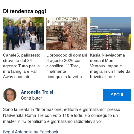
Di tendenza oggi
Canale5, palinsesto
L'oroscopo di domani
Kasia Niewiadoma
stravolto dal 24
8 agosto 2026 con
doma il Mont
agosto: Tutto per la
classifica: 1ﾟToro,
Ventoux: tappa e
mia famiglia e Far
finalmente
maglia in un finale da
Away spostati
riconquista la vetta
brividi al Tour
Antonella Troisi
SEGUI
Contributor
Sono laureata in "Informazione, editoria e giornalismo" presso
l'Università Roma Tre con voto 110 e lode. Ho conseguito un
master in "Giornalismo e giornalismo radiotelevisivo".
Segui
Antonella
su Facebook