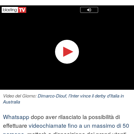
Video del Giorno:
Dimarco-Diouf, l'Inter vince il derby d'Italia in
Australia
Whatsapp
dopo aver rilasciato la possibilità di
effettuare
videochiamate fino a un massimo di 50
persone
, metterà a disposizione dei propri utenti