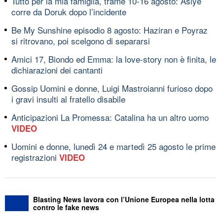
Tutto per la mia famiglia, trame 10-16 agosto: Asiye
corre da Doruk dopo l’incidente
Be My Sunshine episodio 8 agosto: Haziran e Poyraz
si ritrovano, poi scelgono di separarsi
Amici 17, Biondo ed Emma: la love-story non è finita, le
dichiarazioni dei cantanti
Gossip Uomini e donne, Luigi Mastroianni furioso dopo
i gravi insulti al fratello disabile
Anticipazioni La Promessa: Catalina ha un altro uomo
VIDEO
Uomini e donne, lunedì 24 e martedì 25 agosto le prime
registrazioni
VIDEO
Blasting News lavora con l’Unione Europea nella lotta
contro le fake news