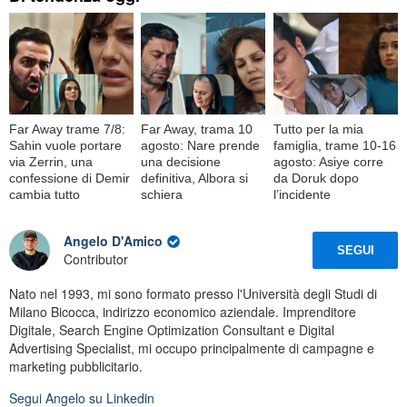
Far Away trame 7/8:
Far Away, trama 10
Tutto per la mia
Sahin vuole portare
agosto: Nare prende
famiglia, trame 10-16
via Zerrin, una
una decisione
agosto: Asiye corre
confessione di Demir
definitiva, Albora si
da Doruk dopo
cambia tutto
schiera
l’incidente
Angelo D'Amico
SEGUI
Contributor
Nato nel 1993, mi sono formato presso l'Università degli Studi di
Milano Bicocca, indirizzo economico aziendale. Imprenditore
Digitale, Search Engine Optimization Consultant e Digital
Advertising Specialist, mi occupo principalmente di campagne e
marketing pubblicitario.
Segui
Angelo
su Linkedin