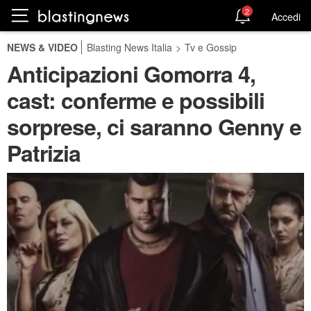
2
Accedi
NEWS & VIDEO
Blasting News Italia
>
Tv e Gossip
Anticipazioni Gomorra 4,
cast: conferme e possibili
sorprese, ci saranno Genny e
Patrizia