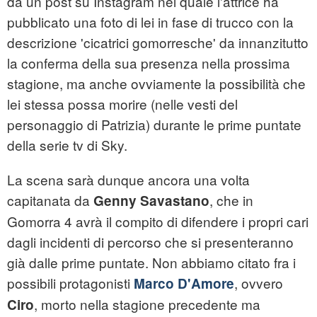
da un post su Instagram nel quale l'attrice ha
pubblicato una foto di lei in fase di trucco con la
descrizione 'cicatrici gomorresche' da innanzitutto
la conferma della sua presenza nella prossima
stagione, ma anche ovviamente la possibilità che
lei stessa possa morire (nelle vesti del
personaggio di Patrizia) durante le prime puntate
della serie tv di Sky.
La scena sarà dunque ancora una volta
capitanata da
, che in
Genny Savastano
Gomorra 4 avrà il compito di difendere i propri cari
dagli incidenti di percorso che si presenteranno
già dalle prime puntate. Non abbiamo citato fra i
possibili protagonisti
, ovvero
Marco D'Amore
, morto nella stagione precedente ma
Ciro