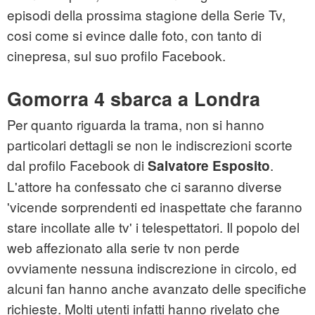
episodi della prossima stagione della Serie Tv,
cosi come si evince dalle foto, con tanto di
cinepresa, sul suo profilo Facebook.
Gomorra 4 sbarca a Londra
Per quanto riguarda la trama, non si hanno
particolari dettagli se non le indiscrezioni scorte
dal profilo Facebook di
.
Salvatore Esposito
L'attore ha confessato che ci saranno diverse
'vicende sorprendenti ed inaspettate che faranno
stare incollate alle tv' i telespettatori. Il popolo del
web affezionato alla serie tv non perde
ovviamente nessuna indiscrezione in circolo, ed
alcuni fan hanno anche avanzato delle specifiche
richieste. Molti utenti infatti hanno rivelato che