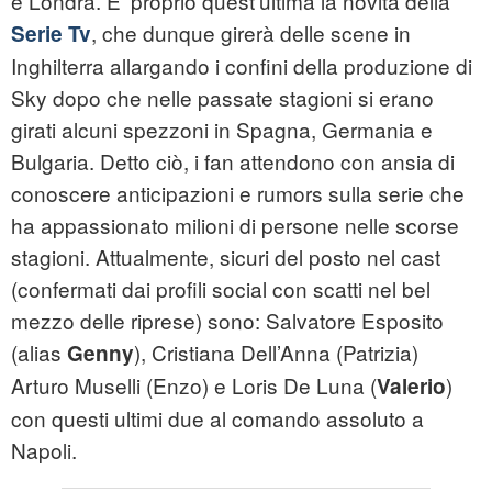
e Londra. E' proprio quest'ultima la novità della
, che dunque girerà delle scene in
Serie Tv
Inghilterra allargando i confini della produzione di
Sky dopo che nelle passate stagioni si erano
girati alcuni spezzoni in Spagna, Germania e
Bulgaria. Detto ciò, i fan attendono con ansia di
conoscere anticipazioni e rumors sulla serie che
ha appassionato milioni di persone nelle scorse
stagioni. Attualmente, sicuri del posto nel cast
(confermati dai profili social con scatti nel bel
mezzo delle riprese) sono: Salvatore Esposito
(alias
), Cristiana Dell’Anna (Patrizia)
Genny
Arturo Muselli (Enzo) e Loris De Luna (
)
Valerio
con questi ultimi due al comando assoluto a
Napoli.