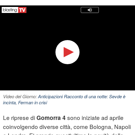
Video del Giorno:
Anticipazioni Racconto di una notte: Sevde è
incinta, Ferman in crisi
Le riprese di
sono iniziate ad aprile
Gomorra 4
coinvolgendo diverse città, come Bologna, Napoli