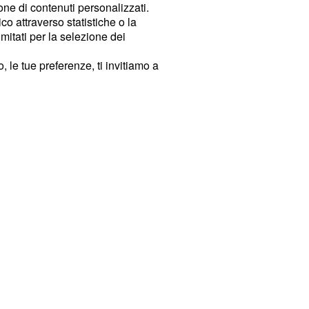
ione di contenuti personalizzati.
o attraverso statistiche o la
imitati per la selezione dei
 le tue preferenze, ti invitiamo a