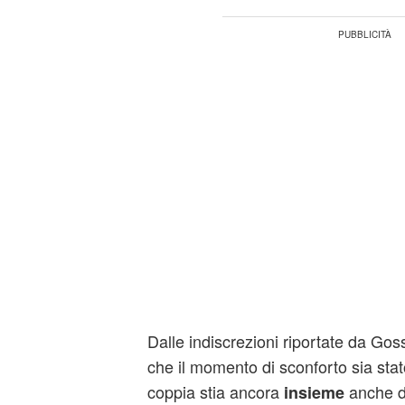
Dalle indiscrezioni riportate da Gos
che il momento di sconforto sia stat
coppia stia ancora
anche do
insieme