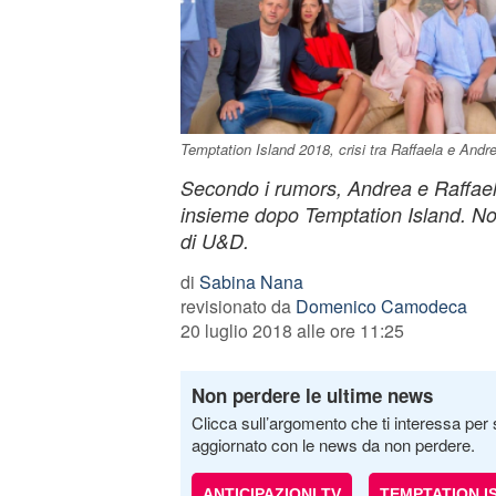
Temptation Island 2018, crisi tra Raffaela e Andr
Secondo i rumors, Andrea e Raffae
insieme dopo Temptation Island. No
di U&D.
di
Sabina Nana
revisionato da
Domenico Camodeca
20 luglio 2018 alle ore 11:25
Non perdere le ultime news
Clicca sull’argomento che ti interessa per 
aggiornato con le news da non perdere.
ANTICIPAZIONI TV
TEMPTATION I