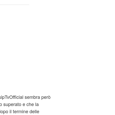
sipTvOfficial sembra però
o superato e che la
po il termine delle