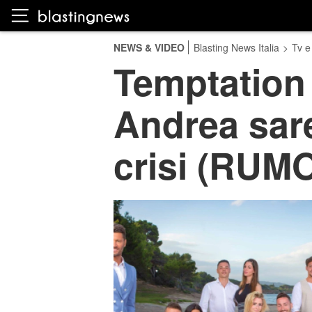
NEWS & VIDEO
Blasting News Italia
>
Tv e
Temptation 
Andrea sare
crisi (RUM