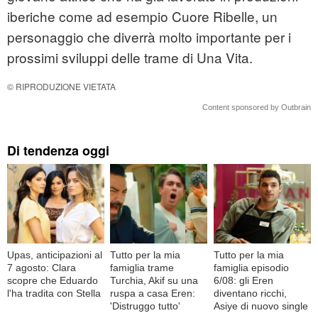
iberiche come ad esempio Cuore Ribelle, un
personaggio che diverrà molto importante per i
prossimi sviluppi delle trame di Una Vita.
© RIPRODUZIONE VIETATA
Content sponsored by Outbrain
Di tendenza oggi
Upas, anticipazioni al
Tutto per la mia
Tutto per la mia
7 agosto: Clara
famiglia trame
famiglia episodio
scopre che Eduardo
Turchia, Akif su una
6/08: gli Eren
l'ha tradita con Stella
ruspa a casa Eren:
diventano ricchi,
'Distruggo tutto'
Asiye di nuovo single