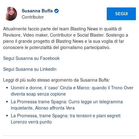
Susanna Buffa
SEGUI
Contributor
Attualmente faccio parte del team Blasting News in qualità di
Revisore, Video maker, Contributor e Social Blaster. Sostengo a
pieno il grande progetto di Blasting News e la sua voglia di far
conoscere le potenzialità del giornalismo partecipativo.
Segui
Susanna
su Facebook
Segui
Susanna
su Linkedin
Leggi di più sullo stesso argomento da Susanna Buffa:
Uomini e donne, il 'caso' Cinzia e Marco: quando il Trono Over
diventa soap senza copione
La Promessa trame Spagna: Curro legge un telegramma
inquietante, Alonso affronta Vera
La Promessa, trame Spagna: tra tensioni e piani segreti
Lorenzo verrà punito