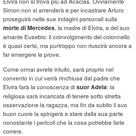
Elvira non si trova più ad Acacias. Ovviamente
Simon non si arrenderà e per incastrare Arturo
proseguirà nelle sue indagini personali sulla
, la madre di Elvira, e del suo
morte di Mercedes
amante Eusebio: il coinvolgimento del colonnello
è quasi certo, ma purtroppo non riuscirà ancora a
far emergere le prove.
Come ormai avrete intuito, sarà proprio nel
convento in cui verrà rinchiusa dal padre che
Elvira farà la conoscenza di
: la
suor Adela
religiosa sarà incaricata di tenere sotto stretta
osservazione la ragazza, ma fin da subito il suo
buon cuore la spingerà a stare dalla sua parte
nonostante i pericoli che la cosa potrebbe farle
correre.