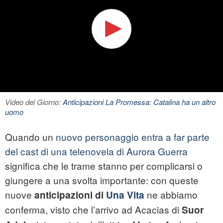
Video del Giorno:
Anticipazioni La Promessa: Catalina ha un altro
uomo
Quando un
nuovo personaggio entra a far parte
del cast di una telenovela di Aurora Guerra
significa che le trame stanno per complicarsi o
giungere a una svolta importante: con queste
nuove
ne abbiamo
anticipazioni di
Una Vita
conferma, visto che l’arrivo ad Acacias di
Suor