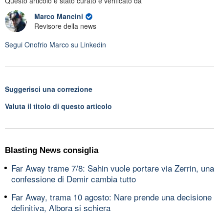
Questo articolo è stato curato e verificato da
Marco Mancini
Revisore della news
Segui
Onofrio Marco
su Linkedin
Suggerisci una correzione
Valuta il titolo di questo articolo
Blasting News consiglia
Far Away trame 7/8: Sahin vuole portare via Zerrin, una
confessione di Demir cambia tutto
Far Away, trama 10 agosto: Nare prende una decisione
definitiva, Albora si schiera