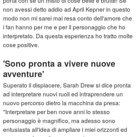
porta con sé un misto di cose belle e brutte! Se
non avessi detto addio ad April Kepner in questo
modo non mi sarei mai resa conto dell'amore che
i fan hanno per me e per il personaggio che ho
interpretato. Da questa esperienza ho tratto molte
cose positive.
'Sono pronta a vivere nuove
avventure'
Superato il dispiacere, Sarah Drew si dice pronta
ad interpretare nuovi ruoli ed intraprendere un
nuovo percorso dietro la macchina da presa:
"Interpretare per ben nove anni lo stesso
personaggio è magnifico, ma adesso sono
entusiasta all'idea di ampliare i miei orizzonti ed