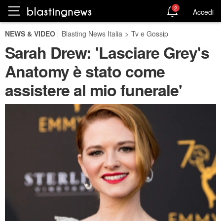
2
Accedi
NEWS & VIDEO
Blasting News Italia
>
Tv e Gossip
Sarah Drew: 'Lasciare Grey's
Anatomy è stato come
assistere al mio funerale'