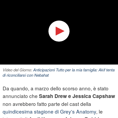
Video del Giorno:
Anticipazioni Tutto per la mia famiglia: Akif tenta
di riconciliarsi con Nebahat
Da quando, a marzo dello scorso anno, è stato
annunciato che
Sarah Drew e Jessica Capshaw
non avrebbero fatto parte del cast della
quindicesima stagione di Grey's Anatomy
, le