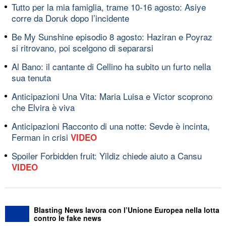
Tutto per la mia famiglia, trame 10-16 agosto: Asiye
corre da Doruk dopo l’incidente
Be My Sunshine episodio 8 agosto: Haziran e Poyraz
si ritrovano, poi scelgono di separarsi
Al Bano: il cantante di Cellino ha subito un furto nella
sua tenuta
Anticipazioni Una Vita: Maria Luisa e Victor scoprono
che Elvira è viva
Anticipazioni Racconto di una notte: Sevde è incinta,
Ferman in crisi
VIDEO
Spoiler Forbidden fruit: Yildiz chiede aiuto a Cansu
VIDEO
Blasting News lavora con l’Unione Europea nella lotta
contro le fake news