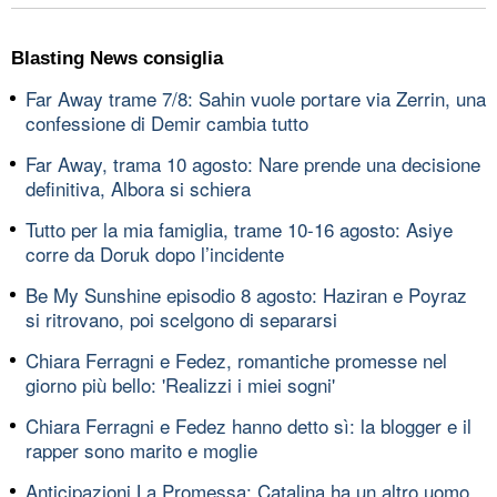
Blasting News consiglia
Far Away trame 7/8: Sahin vuole portare via Zerrin, una
confessione di Demir cambia tutto
Far Away, trama 10 agosto: Nare prende una decisione
definitiva, Albora si schiera
Tutto per la mia famiglia, trame 10-16 agosto: Asiye
corre da Doruk dopo l’incidente
Be My Sunshine episodio 8 agosto: Haziran e Poyraz
si ritrovano, poi scelgono di separarsi
Chiara Ferragni e Fedez, romantiche promesse nel
giorno più bello: 'Realizzi i miei sogni'
Chiara Ferragni e Fedez hanno detto sì: la blogger e il
rapper sono marito e moglie
Anticipazioni La Promessa: Catalina ha un altro uomo