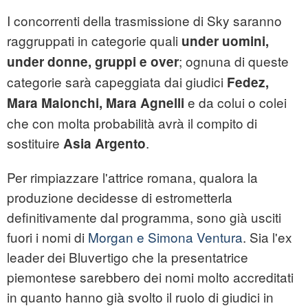
I concorrenti della trasmissione di Sky saranno
raggruppati in categorie quali
under uomini,
; ognuna di queste
under donne, gruppi e over
categorie sarà capeggiata dai giudici
Fedez,
e da colui o colei
Mara Maionchi, Mara Agnelli
che con molta probabilità avrà il compito di
sostituire
.
Asia Argento
Per rimpiazzare l'attrice romana, qualora la
produzione decidesse di estrometterla
definitivamente dal programma, sono già usciti
fuori i nomi di
Morgan e Simona Ventura
. Sia l'ex
leader dei Bluvertigo che la presentatrice
piemontese sarebbero dei nomi molto accreditati
in quanto hanno già svolto il ruolo di giudici in