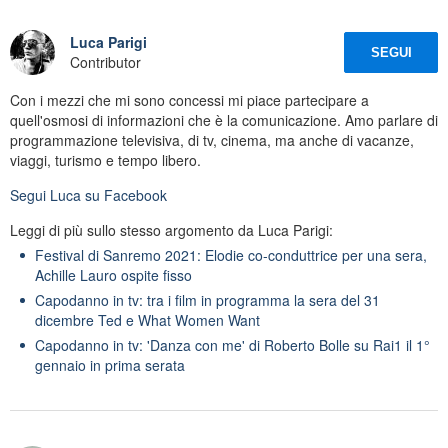
Luca Parigi
SEGUI
Contributor
Con i mezzi che mi sono concessi mi piace partecipare a
quell'osmosi di informazioni che è la comunicazione. Amo parlare di
programmazione televisiva, di tv, cinema, ma anche di vacanze,
viaggi, turismo e tempo libero.
Segui
Luca
su Facebook
Leggi di più sullo stesso argomento da Luca Parigi:
Festival di Sanremo 2021: Elodie co-conduttrice per una sera,
Achille Lauro ospite fisso
Capodanno in tv: tra i film in programma la sera del 31
dicembre Ted e What Women Want
Capodanno in tv: 'Danza con me' di Roberto Bolle su Rai1 il 1°
gennaio in prima serata