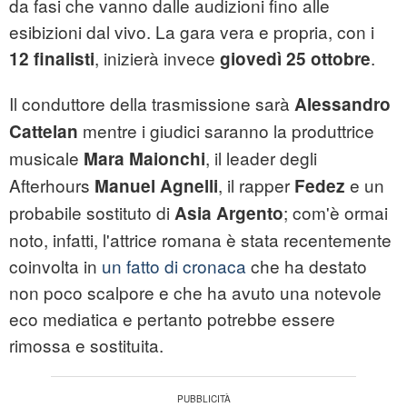
da fasi che vanno dalle audizioni fino alle
esibizioni dal vivo. La gara vera e propria, con i
, inizierà invece
.
12 finalisti
giovedì 25 ottobre
Il conduttore della trasmissione sarà
Alessandro
mentre i giudici saranno la produttrice
Cattelan
musicale
, il leader degli
Mara Maionchi
Afterhours
, il rapper
e un
Manuel Agnelli
Fedez
probabile sostituto di
; com'è ormai
Asia Argento
noto, infatti, l'attrice romana è stata recentemente
coinvolta in
un fatto di cronaca
che ha destato
non poco scalpore e che ha avuto una notevole
eco mediatica e pertanto potrebbe essere
rimossa e sostituita.