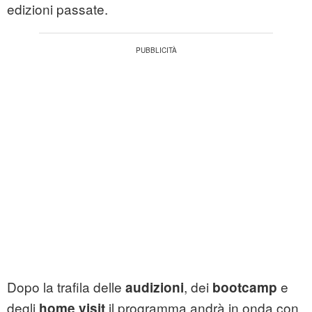
edizioni passate.
Dopo la trafila delle
, dei
e
audizioni
bootcamp
degli
il programma andrà in onda con
home visit