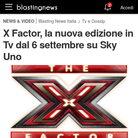
2
Accedi
NEWS & VIDEO
Blasting News Italia
>
Tv e Gossip
X Factor, la nuova edizione in
Tv dal 6 settembre su Sky
Uno