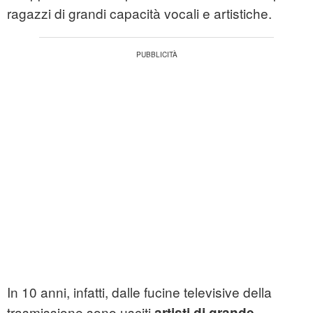
ragazzi di grandi capacità vocali e artistiche.
In 10 anni, infatti, dalle fucine televisive della
trasmissione sono usciti
artisti di grande