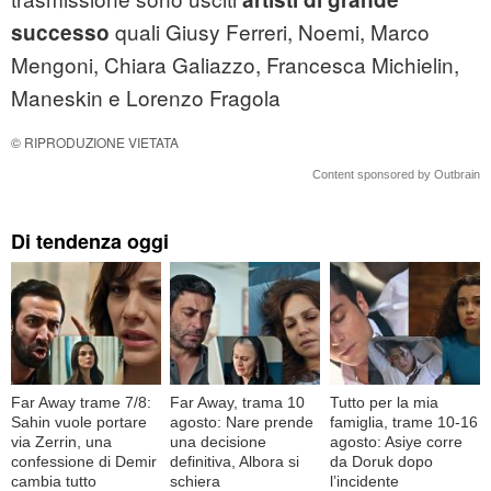
quali Giusy Ferreri, Noemi, Marco
successo
Mengoni, Chiara Galiazzo, Francesca Michielin
,
Maneskin e Lorenzo Fragola
© RIPRODUZIONE VIETATA
Content sponsored by Outbrain
Di tendenza oggi
Far Away trame 7/8:
Far Away, trama 10
Tutto per la mia
Sahin vuole portare
agosto: Nare prende
famiglia, trame 10-16
via Zerrin, una
una decisione
agosto: Asiye corre
confessione di Demir
definitiva, Albora si
da Doruk dopo
cambia tutto
schiera
l’incidente