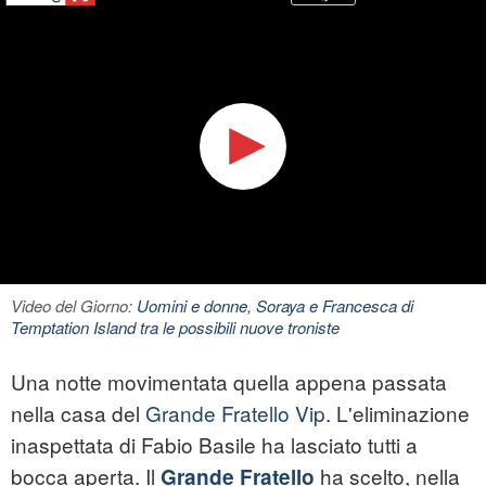
Video del Giorno:
Uomini e donne, Soraya e Francesca di
Temptation Island tra le possibili nuove troniste
Una notte movimentata quella appena passata
nella casa del
Grande Fratello Vip
. L'eliminazione
inaspettata di Fabio Basile ha lasciato tutti a
bocca aperta. Il
ha scelto, nella
Grande Fratello