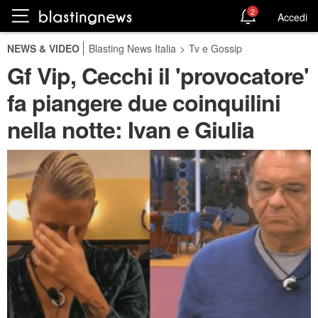
2
Accedi
NEWS & VIDEO
Blasting News Italia
>
Tv e Gossip
Gf Vip, Cecchi il 'provocatore'
fa piangere due coinquilini
nella notte: Ivan e Giulia