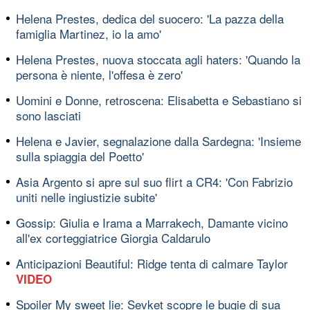
Helena Prestes, dedica del suocero: 'La pazza della
famiglia Martinez, io la amo'
Helena Prestes, nuova stoccata agli haters: 'Quando la
persona è niente, l'offesa è zero'
Uomini e Donne, retroscena: Elisabetta e Sebastiano si
sono lasciati
Helena e Javier, segnalazione dalla Sardegna: 'Insieme
sulla spiaggia del Poetto'
Asia Argento si apre sul suo flirt a CR4: 'Con Fabrizio
uniti nelle ingiustizie subite'
Gossip: Giulia e Irama a Marrakech, Damante vicino
all'ex corteggiatrice Giorgia Caldarulo
Anticipazioni Beautiful: Ridge tenta di calmare Taylor
VIDEO
Spoiler My sweet lie: Sevket scopre le bugie di sua