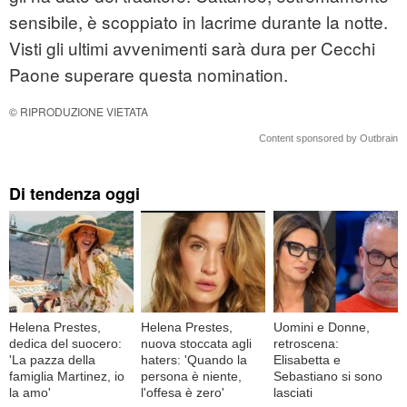
sensibile, è scoppiato in lacrime durante la notte.
Visti gli ultimi avvenimenti sarà dura per Cecchi
Paone superare questa nomination.
© RIPRODUZIONE VIETATA
Content sponsored by Outbrain
Di tendenza oggi
Helena Prestes,
Helena Prestes,
Uomini e Donne,
dedica del suocero:
nuova stoccata agli
retroscena:
'La pazza della
haters: 'Quando la
Elisabetta e
famiglia Martinez, io
persona è niente,
Sebastiano si sono
la amo'
l'offesa è zero'
lasciati