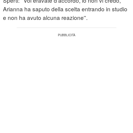
Sperti: ''Voi eravate d'accordo, io non vi credo,
Arianna ha saputo della scelta entrando in studio
e non ha avuto alcuna reazione''.