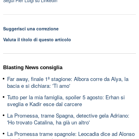
Segui
Pier Luigi
su Linkedin
Suggerisci una correzione
Valuta il titolo di questo articolo
Blasting News consiglia
Far away, finale 1ª stagione: Albora corre da Alya, la
bacia e si dichiara: 'Ti amo'
Tutto per la mia famiglia, spoiler 5 agosto: Erhan si
sveglia e Kadir esce dal carcere
La Promessa, trame Spagna, detective gela Adriano:
'Ho trovato Catalina, ha già un altro'
La Promessa trame spagnole: Leocadia dice ad Alonso