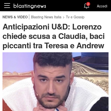
2
Accedi
NEWS & VIDEO
Blasting News Italia
>
Tv e Gossip
Anticipazioni U&D: Lorenzo
chiede scusa a Claudia, baci
piccanti tra Teresa e Andrew