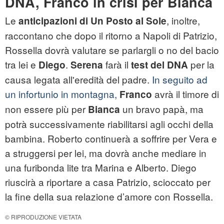
DNA, Franco in crisi per Bianca
Le
, inoltre,
anticipazioni di Un Posto al Sole
raccontano che dopo il ritorno a Napoli di Patrizio,
Rossella dovrà valutare se parlargli o no del bacio
tra lei e
.
farà il
per la
Diego
Serena
test del DNA
causa legata all'eredità del padre.
In seguito ad
un infortunio in montagna,
avrà il timore di
Franco
non essere più per
un bravo papà, ma
Bianca
potrà successivamente riabilitarsi agli occhi della
bambina. Roberto continuerà a soffrire per Vera e
a struggersi per lei, ma dovrà anche mediare in
una furibonda lite tra Marina e Alberto. Diego
riuscirà a riportare a casa Patrizio, scioccato per
la fine della sua relazione d’amore con Rossella.
© RIPRODUZIONE VIETATA