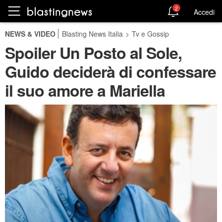
2
Accedi
NEWS & VIDEO
Blasting News Italia
>
Tv e Gossip
Spoiler Un Posto al Sole,
Guido deciderà di confessare
il suo amore a Mariella