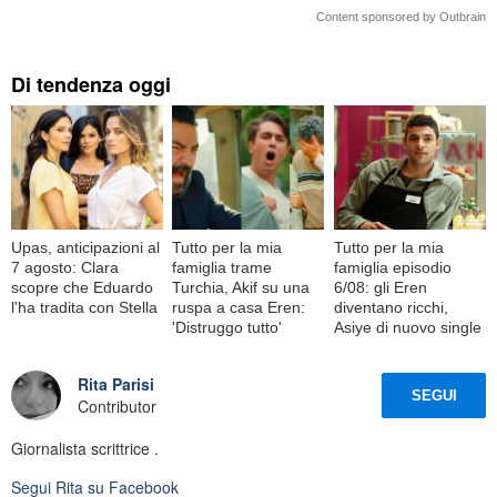
Content sponsored by Outbrain
Di tendenza oggi
Upas, anticipazioni al
Tutto per la mia
Tutto per la mia
7 agosto: Clara
famiglia trame
famiglia episodio
scopre che Eduardo
Turchia, Akif su una
6/08: gli Eren
l'ha tradita con Stella
ruspa a casa Eren:
diventano ricchi,
'Distruggo tutto'
Asiye di nuovo single
Rita Parisi
SEGUI
Contributor
Giornalista scrittrice .
Segui
Rita
su Facebook