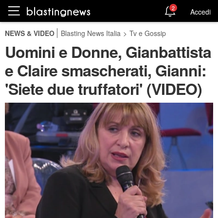
2
Accedi
NEWS & VIDEO
Blasting News Italia
>
Tv e Gossip
Uomini e Donne, Gianbattista
e Claire smascherati, Gianni:
'Siete due truffatori' (VIDEO)