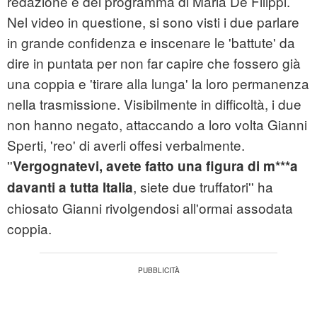
redazione e del programma di Maria De Filippi.
Nel video in questione, si sono visti i due parlare
in grande confidenza e inscenare le 'battute' da
dire in puntata per non far capire che fossero già
una coppia e 'tirare alla lunga' la loro permanenza
nella trasmissione. Visibilmente in difficoltà, i due
non hanno negato, attaccando a loro volta Gianni
Sperti, 'reo' di averli offesi verbalmente.
''
Vergognatevi, avete fatto una figura di m***a
, siete due truffatori'' ha
davanti a tutta Italia
chiosato Gianni rivolgendosi all'ormai assodata
coppia.