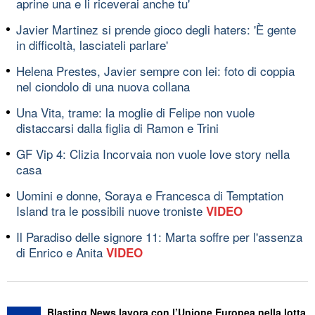
aprine una e li riceverai anche tu'
Javier Martinez si prende gioco degli haters: 'È gente
in difficoltà, lasciateli parlare'
Helena Prestes, Javier sempre con lei: foto di coppia
nel ciondolo di una nuova collana
Una Vita, trame: la moglie di Felipe non vuole
distaccarsi dalla figlia di Ramon e Trini
GF Vip 4: Clizia Incorvaia non vuole love story nella
casa
Uomini e donne, Soraya e Francesca di Temptation
Island tra le possibili nuove troniste
VIDEO
Il Paradiso delle signore 11: Marta soffre per l'assenza
di Enrico e Anita
VIDEO
Blasting News lavora con l’Unione Europea nella lotta