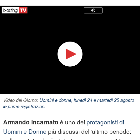
Video del Giorno:
Uomini e donne, lunedì 24 e martedì 25 agosto
le prime registrazioni
è uno dei
protagonisti di
Armando Incarnato
Uomini e Donne
più discussi dell'ultimo periodo: