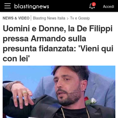
2
Accedi
NEWS & VIDEO
Blasting News Italia
>
Tv e Gossip
Uomini e Donne, la De Filippi
pressa Armando sulla
presunta fidanzata: 'Vieni qui
con lei'