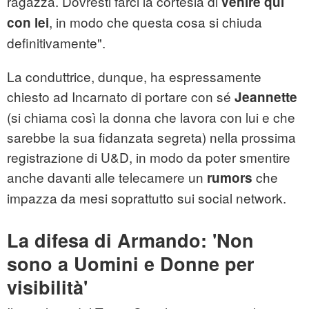
ragazza. Dovresti farci la cortesia di
venire qui
, in modo che questa cosa si chiuda
con lei
definitivamente".
La conduttrice, dunque, ha espressamente
chiesto ad Incarnato di portare con sé
Jeannette
(si chiama così la donna che lavora con lui e che
sarebbe la sua fidanzata segreta) nella prossima
registrazione di U&D, in modo da poter smentire
anche davanti alle telecamere un
che
rumors
impazza da mesi soprattutto sui social network.
La difesa di Armando: 'Non
sono a Uomini e Donne per
visibilità'