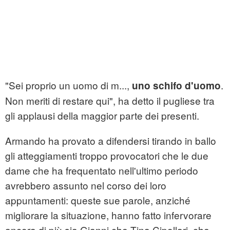
"Sei proprio un uomo di m...,
.
uno schifo d'uomo
Non meriti di restare qui", ha detto il pugliese tra
gli applausi della maggior parte dei presenti.
Armando ha provato a difendersi tirando in ballo
gli atteggiamenti troppo provocatori che le due
dame che ha frequentato nell'ultimo periodo
avrebbero assunto nel corso dei loro
appuntamenti: queste sue parole, anziché
migliorare la situazione, hanno fatto infervorare
ancora di più sia Gianni che Tina Cipollari, che