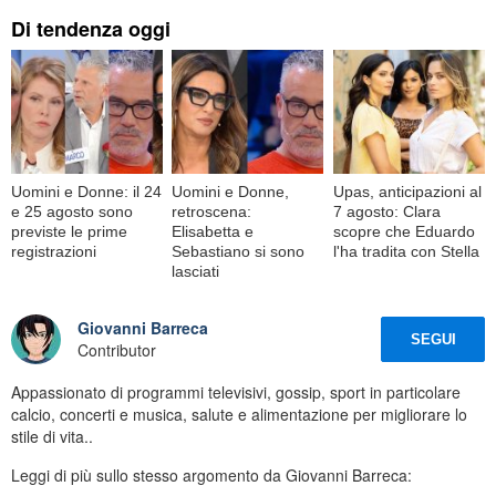
Di tendenza oggi
Uomini e Donne: il 24
Uomini e Donne,
Upas, anticipazioni al
e 25 agosto sono
retroscena:
7 agosto: Clara
previste le prime
Elisabetta e
scopre che Eduardo
registrazioni
Sebastiano si sono
l'ha tradita con Stella
lasciati
Giovanni Barreca
SEGUI
Contributor
Appassionato di programmi televisivi, gossip, sport in particolare
calcio, concerti e musica, salute e alimentazione per migliorare lo
stile di vita..
Leggi di più sullo stesso argomento da Giovanni Barreca: