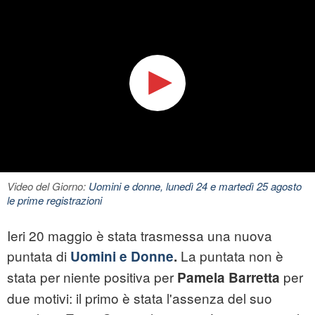
Video del Giorno:
Uomini e donne, lunedì 24 e martedì 25 agosto
le prime registrazioni
Ieri 20 maggio è stata trasmessa una nuova
puntata di
La puntata non è
Uomini e Donne
.
stata per niente positiva per
per
Pamela Barretta
due motivi: il primo è stata l'assenza del suo