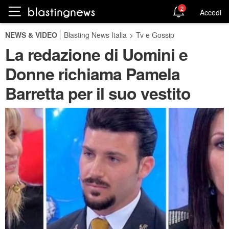
2
Accedi
NEWS & VIDEO
Blasting News Italia
>
Tv e Gossip
La redazione di Uomini e
Donne richiama Pamela
Barretta per il suo vestito