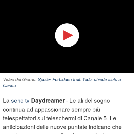
Video del Giorno:
Spoiler Forbidden fruit: Yildiz chiede aiuto a
Cansu
La
serie tv
- Le ali del sogno
Daydreamer
continua ad appassionare sempre più
telespettatori sui teleschermi di Canale 5. Le
anticipazioni delle nuove puntate indicano che