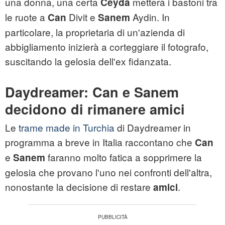
una donna, una certa
metterà i bastoni tra
Ceyda
le ruote a
Divit e
Aydin. In
Can
Sanem
particolare, la proprietaria di un'azienda di
abbigliamento inizierà a corteggiare il fotografo,
suscitando la gelosia dell'ex fidanzata.
Daydreamer: Can e Sanem
decidono di rimanere amici
Le
trame made in Turchia
di Daydreamer in
programma a breve in Italia raccontano che
Can
e
faranno molto fatica a sopprimere la
Sanem
gelosia che provano l'uno nei confronti dell'altra,
nonostante la decisione di restare
.
amici