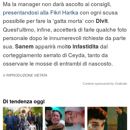
Ma la manager non darà ascolto ai consigli,
presentandosi alla Fikri Harika
con ogni scusa
possibile per fare la 'gatta morta' con
.
Divit
Quest'ultimo, infine, accetterà di farle qualche foto
personale dopo le innumerevoli richieste da parte
sua.
apparirà molt
dal
Sanem
o infastidita
corteggiamento serrato di Ceyda, tanto da
osservare le mosse di entrambi di nascosto.
© RIPRODUZIONE VIETATA
Content sponsored by Outbrain
Di tendenza oggi