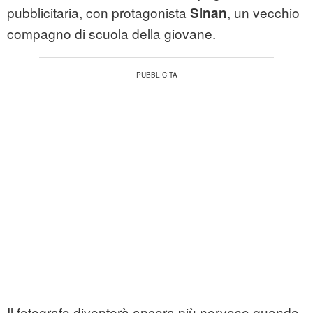
pubblicitaria, con protagonista
, un vecchio
Sinan
compagno di scuola della giovane.
Il fotografo diventerà ancora più nervoso quando