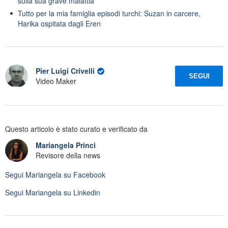
sulla sua grave malattia
Tutto per la mia famiglia episodi turchi: Suzan in carcere,
Harika ospitata dagli Eren
Pier Luigi Crivelli
SEGUI
Video Maker
Questo articolo è stato curato e verificato da
Mariangela Princi
Revisore della news
Segui
Mariangela
su Facebook
Segui
Mariangela
su Linkedin