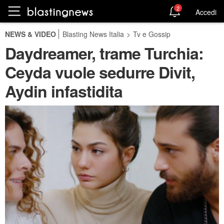
2
Accedi
NEWS & VIDEO
Blasting News Italia
>
Tv e Gossip
Daydreamer, trame Turchia:
Ceyda vuole sedurre Divit,
Aydin infastidita