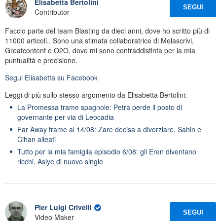
Elisabetta Bertolini
SEGUI
Contributor
Faccio parte del team Blasting da dieci anni, dove ho scritto più di
11000 articoli.. Sono una stimata collaboratrice di Melascrivi,
Greatcontent e O2O, dove mi sono contraddistinta per la mia
puntualità e precisione.
Segui
Elisabetta
su Facebook
Leggi di più sullo stesso argomento da Elisabetta Bertolini:
La Promessa trame spagnole: Petra perde il posto di
governante per via di Leocadia
Far Away trame al 14/08: Zare decisa a divorziare, Sahin e
Cihan alleati
Tutto per la mia famiglia episodio 6/08: gli Eren diventano
ricchi, Asiye di nuovo single
Pier Luigi Crivelli
SEGUI
Video Maker