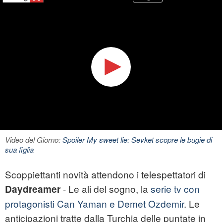
Video del Giorno:
Spoiler My sweet lie: Sevket scopre le bugie di
sua figlia
Scoppiettanti novità attendono i telespettatori di
- Le ali del sogno, la
serie tv con
Daydreamer
protagonisti Can Yaman e Demet Ozdemir
. Le
anticipazioni tratte dalla Turchia delle puntate in