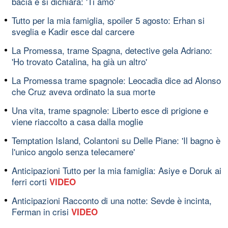
bacia e si dichiara: 'Ti amo'
Tutto per la mia famiglia, spoiler 5 agosto: Erhan si
sveglia e Kadir esce dal carcere
La Promessa, trame Spagna, detective gela Adriano:
'Ho trovato Catalina, ha già un altro'
La Promessa trame spagnole: Leocadia dice ad Alonso
che Cruz aveva ordinato la sua morte
Una vita, trame spagnole: Liberto esce di prigione e
viene riaccolto a casa dalla moglie
Temptation Island, Colantoni su Delle Piane: 'Il bagno è
l'unico angolo senza telecamere'
Anticipazioni Tutto per la mia famiglia: Asiye e Doruk ai
ferri corti
VIDEO
Anticipazioni Racconto di una notte: Sevde è incinta,
Ferman in crisi
VIDEO