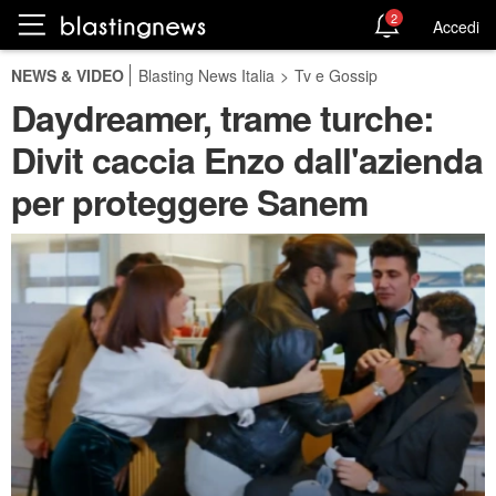
2
Accedi
NEWS & VIDEO
Blasting News Italia
>
Tv e Gossip
Daydreamer, trame turche:
Divit caccia Enzo dall'azienda
per proteggere Sanem