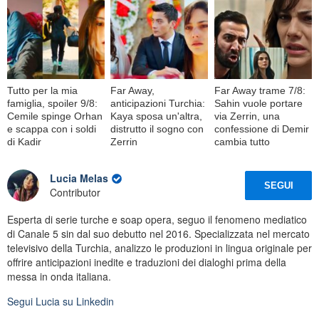
Tutto per la mia
Far Away,
Far Away trame 7/8:
famiglia, spoiler 9/8:
anticipazioni Turchia:
Sahin vuole portare
Cemile spinge Orhan
Kaya sposa un'altra,
via Zerrin, una
e scappa con i soldi
distrutto il sogno con
confessione di Demir
di Kadir
Zerrin
cambia tutto
Lucia Melas
SEGUI
Contributor
Esperta di serie turche e soap opera, seguo il fenomeno mediatico
di Canale 5 sin dal suo debutto nel 2016. Specializzata nel mercato
televisivo della Turchia, analizzo le produzioni in lingua originale per
offrire anticipazioni inedite e traduzioni dei dialoghi prima della
messa in onda italiana.
Segui
Lucia
su Linkedin