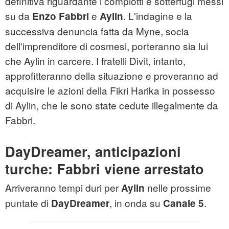
definitiva riguardante i complotti e sotterfugi messi
su da
e
. L'indagine e la
Enzo Fabbri
Aylin
successiva denuncia fatta da Myne, socia
dell'imprenditore di cosmesi, porteranno sia lui
che Aylin in carcere. I fratelli Divit, intanto,
approfitteranno della situazione e proveranno ad
acquisire le azioni della Fikri Harika in possesso
di Aylin, che le sono state cedute illegalmente da
Fabbri.
DayDreamer, anticipazioni
turche: Fabbri viene arrestato
Arriveranno tempi duri per
nelle prossime
Aylin
puntate di
, in onda su
.
DayDreamer
Canale 5