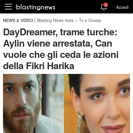
2
Accedi
NEWS & VIDEO
Blasting News Italia
>
Tv e Gossip
DayDreamer, trame turche:
Aylin viene arrestata, Can
vuole che gli ceda le azioni
della Fikri Harika