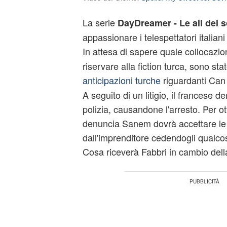
La serie
DayDreamer - Le ali del
appassionare i telespettatori italian
In attesa di sapere quale collocazi
riservare alla fiction turca, sono sta
anticipazioni turche
riguardanti Can 
A seguito di un litigio, il francese d
polizia, causandone l'arresto. Per otte
denuncia Sanem dovrà accettare le 
dall'imprenditore cedendogli qualco
Cosa riceverà Fabbri in cambio dell