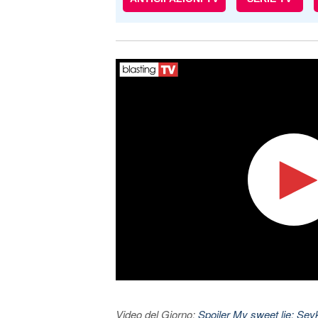
Video del Giorno:
Spoiler My sweet lie: Sevke