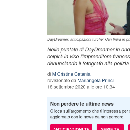
DayDreamer, anticipazioni turche: Can finirà in pr
Nelle puntate di DayDreamer in o
colpirà in viso l'imprenditore france
denunciando il fotografo alla polizia
di
M Cristina Catania
revisionato da
Mariangela Princi
18 settembre 2020 alle ore 10:34
Non perdere le ultime news
Clicca sull’argomento che ti interessa per 
aggiornato con le news da non perdere.
ANTICIPAZIONI TV
SERIE TV