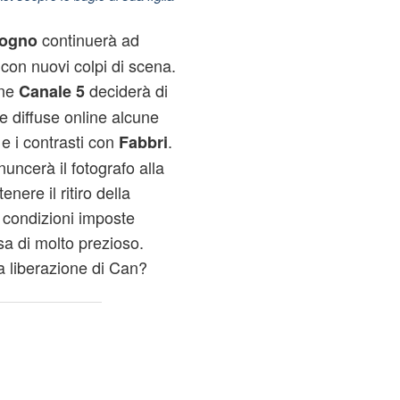
continuerà ad
 sogno
i con nuovi colpi di scena.
one
deciderà di
Canale 5
te diffuse online alcune
e i contrasti con
.
Fabbri
enuncerà il fotografo alla
nere il ritiro della
condizioni imposte
sa di molto prezioso.
a liberazione di Can?