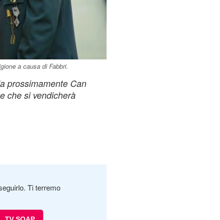
igione a causa di Fabbri.
nda prossimamente Can
se che si vendicherà
seguirlo. Ti terremo
TV SOAP