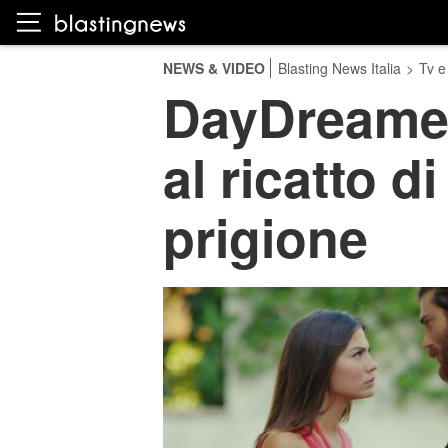
NEWS & VIDEO
Blasting News Italia
>
Tv e
DayDreamer
al ricatto d
prigione