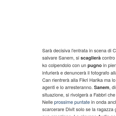
Sarà decisiva l'entrata in scena di C
salvare Sanem, si
contro 
scaglierà
ko colpendolo con un
in pie
pugno
infurierà e denuncerà il fotografo all
Can rientrerà alla Fikri Harika ma l
agenti e lo arresteranno.
, d
Sanem
situazione, si rivolgerà a Fabbri ch
Nelle
prossime puntate
in onda anche
scarcerare Divit solo se la ragazza g