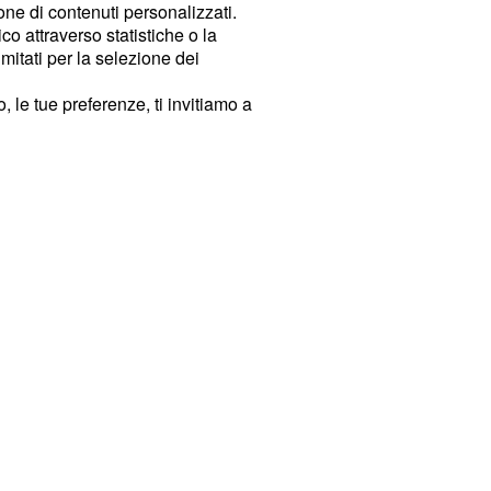
ione di contenuti personalizzati.
o attraverso statistiche o la
imitati per la selezione dei
 le tue preferenze, ti invitiamo a