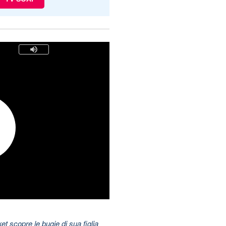
t scopre le bugie di sua figlia