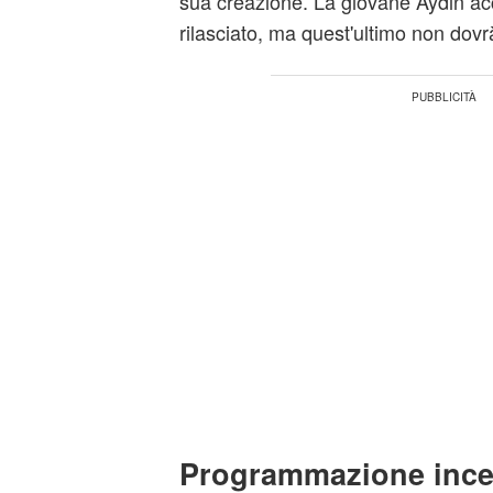
sua creazione. La giovane Aydin ac
rilasciato, ma quest'ultimo non dovrà
Programmazione ince