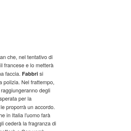
an che, nel tentativo di
il francese e lo metterà
na faccia.
si
Fabbri
a polizia. Nel frattempo,
o raggiungeranno degli
isperata per la
e le proporrà un accordo.
 in Italia l'uomo farà
li cederà la fragranza di