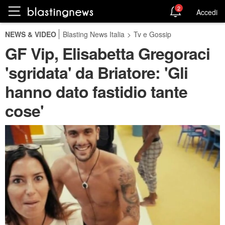
2
Accedi
NEWS & VIDEO
Blasting News Italia
>
Tv e Gossip
GF Vip, Elisabetta Gregoraci
'sgridata' da Briatore: 'Gli
hanno dato fastidio tante
cose'