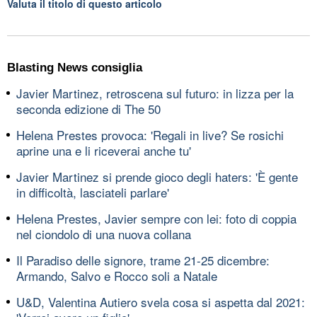
Valuta il titolo di questo articolo
Blasting News consiglia
Javier Martinez, retroscena sul futuro: in lizza per la
seconda edizione di The 50
Helena Prestes provoca: 'Regali in live? Se rosichi
aprine una e li riceverai anche tu'
Javier Martinez si prende gioco degli haters: 'È gente
in difficoltà, lasciateli parlare'
Helena Prestes, Javier sempre con lei: foto di coppia
nel ciondolo di una nuova collana
Il Paradiso delle signore, trame 21-25 dicembre:
Armando, Salvo e Rocco soli a Natale
U&D, Valentina Autiero svela cosa si aspetta dal 2021: