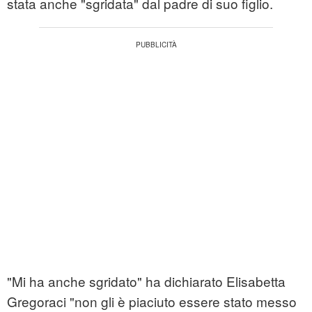
stata anche "sgridata" dal padre di suo figlio.
"Mi ha anche sgridato" ha dichiarato Elisabetta
Gregoraci "non gli è piaciuto essere stato messo