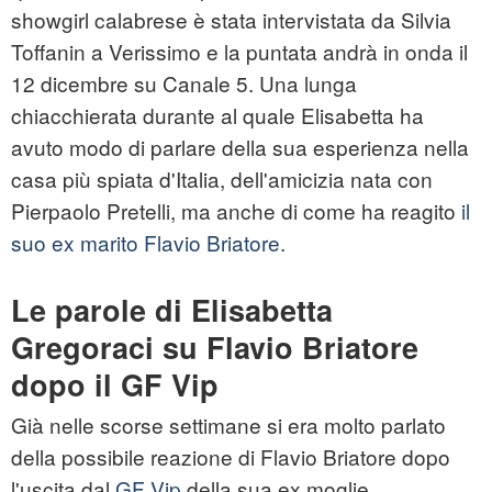
showgirl calabrese è stata intervistata da Silvia
Toffanin a Verissimo e la puntata andrà in onda il
12 dicembre su Canale 5. Una lunga
chiacchierata durante al quale Elisabetta ha
avuto modo di parlare della sua esperienza nella
casa più spiata d'Italia, dell'amicizia nata con
Pierpaolo Pretelli, ma anche di come ha reagito
il
suo ex marito Flavio Briatore.
Le parole di Elisabetta
Gregoraci su Flavio Briatore
dopo il GF Vip
Già nelle scorse settimane si era molto parlato
della possibile reazione di Flavio Briatore dopo
l'uscita dal
GF Vip
della sua ex moglie.