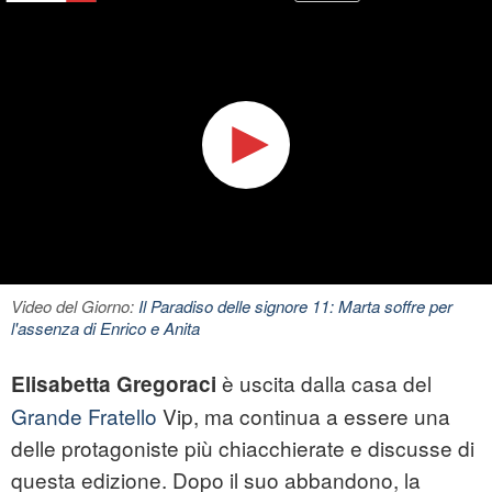
Video del Giorno:
Il Paradiso delle signore 11: Marta soffre per
l'assenza di Enrico e Anita
è uscita dalla casa del
Elisabetta Gregoraci
Grande Fratello
Vip, ma continua a essere una
delle protagoniste più chiacchierate e discusse di
questa edizione. Dopo il suo abbandono, la