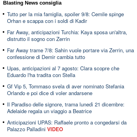
Blasting News consiglia
Tutto per la mia famiglia, spoiler 9/8: Cemile spinge
Orhan e scappa con i soldi di Kadir
Far Away, anticipazioni Turchia: Kaya sposa un'altra,
distrutto il sogno con Zerrin
Far Away trame 7/8: Sahin vuole portare via Zerrin, una
confessione di Demir cambia tutto
Upas, anticipazioni al 7 agosto: Clara scopre che
Eduardo l'ha tradita con Stella
Gf Vip 5, Tommaso svela di aver nominato Stefania
Orlando e poi dice di voler andarsene
Il Paradiso delle signore, trama lunedì 21 dicembre:
Adelaide regala un viaggio a Beatrice
Anticipazioni UPAS: Raffaele pronto a congedarsi da
Palazzo Palladini
VIDEO