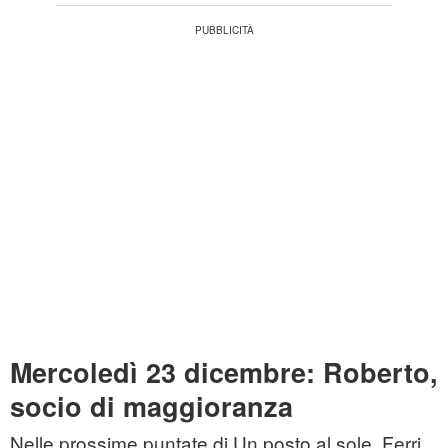
Mercoledì 23 dicembre: Roberto,
socio di maggioranza
Nelle prossime puntate di Un posto al sole, Ferri