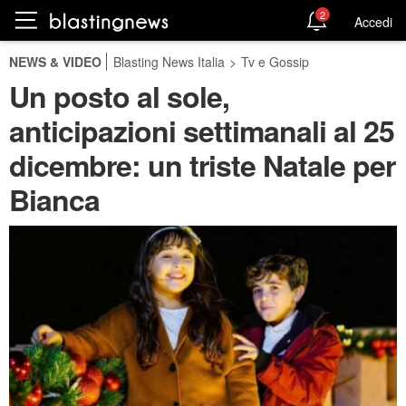
2
Accedi
NEWS & VIDEO
Blasting News Italia
>
Tv e Gossip
Un posto al sole,
anticipazioni settimanali al 25
dicembre: un triste Natale per
Bianca