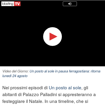
Video del Giorno:
Un posto al sole in pausa ferragostiana: ritorna
lunedì 24 agosto
Nei prossimi episodi di
Un posto al sole
, gli
abitanti di Palazzo Palladini si appresteranno a
festeggiare il Natale. In una timeline, che si