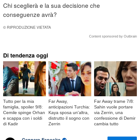
Chi sceglierà e la sua decisione che
conseguenze avrà?
© RIPRODUZIONE VIETATA
Content sponsored by Outbrain
Di tendenza oggi
Tutto per la mia
Far Away,
Far Away trame 7/8:
famiglia, spoiler 9/8:
anticipazioni Turchia:
Sahin vuole portare
Cemile spinge Orhan
Kaya sposa un'altra,
via Zerrin, una
e scappa con i soldi
distrutto il sogno con
confessione di Demir
di Kadir
Zerrin
cambia tutto
Gennaro Esposito