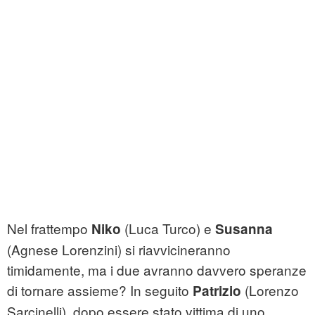
Nel frattempo
(Luca Turco) e
Niko
Susanna
(Agnese Lorenzini) si riavvicineranno
timidamente, ma i due avranno davvero speranze
di tornare assieme? In seguito
(Lorenzo
Patrizio
Sarcinelli), dopo essere stato vittima di uno