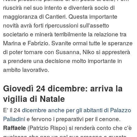
riuscirà nel suo intento e diventerà socio di
maggioranza di Cantieri. Questa importante
novità avrà forti ripercussioni sull'assetto
societario e minerà terribilmente la relazione tra
Marina e Fabrizio. Svanite ormai tutte le speranze
di poter tornare con Susanna, Niko si appresterà
a prendere una decisione molto importante in
ambito lavorativo.
Giovedì 24 dicembre: arriva la
vigilia di Natale
E' il 24
dicembre anche per gli abitanti di Palazzo
Palladini
e fervono i preparativi per il cenone.
(Patrizio Rispo) si renderà conto che c'è
Raffaele
qualcosa che non va nel suo presepe e questo