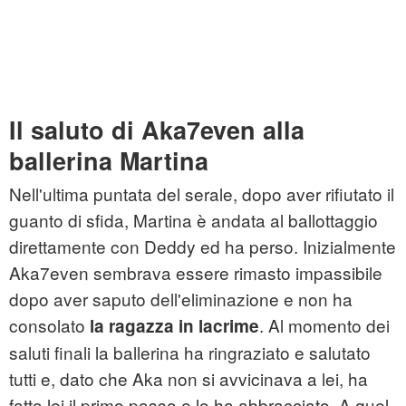
Il saluto di Aka7even alla
ballerina Martina
Nell'ultima puntata del serale, dopo aver rifiutato il
guanto di sfida, Martina è andata al ballottaggio
direttamente con Deddy ed ha perso. Inizialmente
Aka7even sembrava essere rimasto impassibile
dopo aver saputo dell'eliminazione e non ha
consolato
. Al momento dei
la ragazza in lacrime
saluti finali la ballerina ha ringraziato e salutato
tutti e, dato che Aka non si avvicinava a lei, ha
fatto lei il primo passo e lo ha abbracciato. A quel