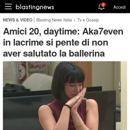
2
Accedi
NEWS & VIDEO
Blasting News Italia
>
Tv e Gossip
Amici 20, daytime: Aka7even
in lacrime si pente di non
aver salutato la ballerina