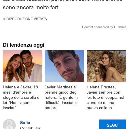
sono ancora molto forti.
© RIPRODUZIONE VIETATA
Content sponsored by Outbrain
Di tendenza oggi
Helena e Javier, 18
Javier Martinez si
Helena Prestes,
mesi d'amore e
prende gioco degli
Javier sempre con
sfogo della sorella di
haters: 'È gente in
lei: foto di coppia nel
lei: 'Non si sono
difficoltà, lasciateli
ciondolo di una
lasciati'
parlare'
nuova collana
Sofia
SEGUI
Contributor