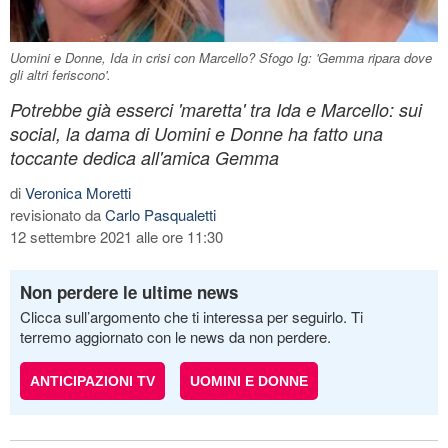
Uomini e Donne, Ida in crisi con Marcello? Sfogo Ig: 'Gemma ripara dove
gli altri feriscono'.
Potrebbe già esserci 'maretta' tra Ida e Marcello: sui
social, la dama di Uomini e Donne ha fatto una
toccante dedica all'amica Gemma
di
Veronica Moretti
revisionato da
Carlo Pasqualetti
12 settembre 2021 alle ore 11:30
Non perdere le ultime news
Clicca sull’argomento che ti interessa per seguirlo. Ti
terremo aggiornato con le news da non perdere.
ANTICIPAZIONI TV
UOMINI E DONNE