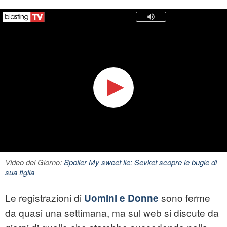
Video del Giorno:
Spoiler My sweet lie: Sevket scopre le bugie di
sua figlia
Le registrazioni di
sono ferme
Uomini e Donne
da quasi una settimana, ma sul web si discute da