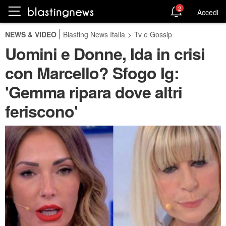
2
Accedi
NEWS & VIDEO
Blasting News Italia
>
Tv e Gossip
Uomini e Donne, Ida in crisi
con Marcello? Sfogo Ig:
'Gemma ripara dove altri
feriscono'