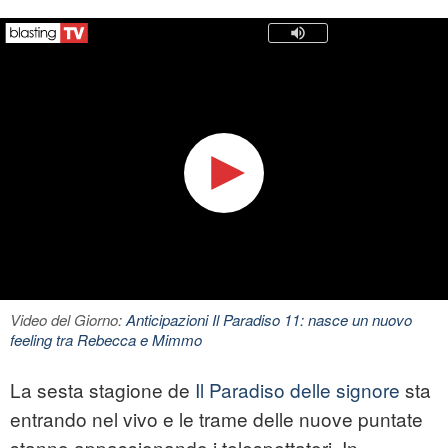
Video del Giorno:
Anticipazioni Il Paradiso 11: nasce un nuovo
feeling tra Rebecca e Mimmo
La sesta stagione de
Il Paradiso delle signore
sta
entrando nel vivo e le trame delle nuove puntate
stanno appassionando i telespettatori. In