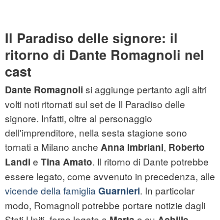
Il Paradiso delle signore: il
ritorno di Dante Romagnoli nel
cast
si aggiunge pertanto agli altri
Dante Romagnoli
volti noti ritornati sul set de Il Paradiso delle
signore. Infatti, oltre al personaggio
dell'imprenditore, nella sesta stagione sono
tornati a Milano anche
,
Anna Imbriani
Roberto
e
. Il ritorno di Dante potrebbe
Landi
Tina Amato
essere legato, come avvenuto in precedenza, alle
vicende della famiglia
. In particolar
Guarnieri
modo, Romagnoli potrebbe portare notizie dagli
Stati Uniti, forse legate a
o su
Marta
Achille