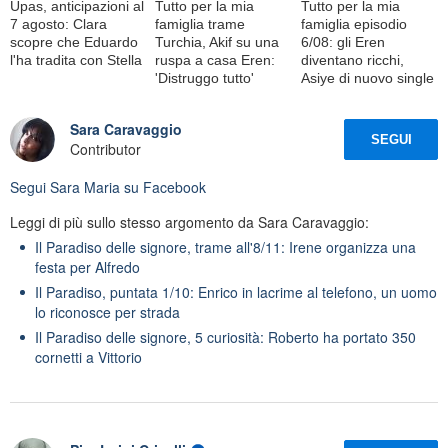
Upas, anticipazioni al
Tutto per la mia
Tutto per la mia
7 agosto: Clara
famiglia trame
famiglia episodio
scopre che Eduardo
Turchia, Akif su una
6/08: gli Eren
l'ha tradita con Stella
ruspa a casa Eren:
diventano ricchi,
'Distruggo tutto'
Asiye di nuovo single
Sara Caravaggio
SEGUI
Contributor
Segui
Sara Maria
su Facebook
Leggi di più sullo stesso argomento da Sara Caravaggio:
Il Paradiso delle signore, trame all'8/11: Irene organizza una
festa per Alfredo
Il Paradiso, puntata 1/10: Enrico in lacrime al telefono, un uomo
lo riconosce per strada
Il Paradiso delle signore, 5 curiosità: Roberto ha portato 350
cornetti a Vittorio