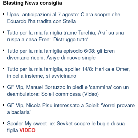
Blasting News consiglia
Upas, anticipazioni al 7 agosto: Clara scopre che
Eduardo l'ha tradita con Stella
Tutto per la mia famiglia trame Turchia, Akif su una
ruspa a casa Eren: 'Distruggo tutto'
Tutto per la mia famiglia episodio 6/08: gli Eren
diventano ricchi, Asiye di nuovo single
Tutto per la mia famiglia, spoiler 14/8: Harika e Omer,
in cella insieme, si avvicinano
GF Vip, Manuel Bortuzzo in piedi e 'cammina' con un
deambulatore: Soleil commossa (Video)
GF Vip, Nicola Pisu interessato a Soleil: 'Vorrei provare
a baciarla'
Spoiler My sweet lie: Sevket scopre le bugie di sua
figlia
VIDEO