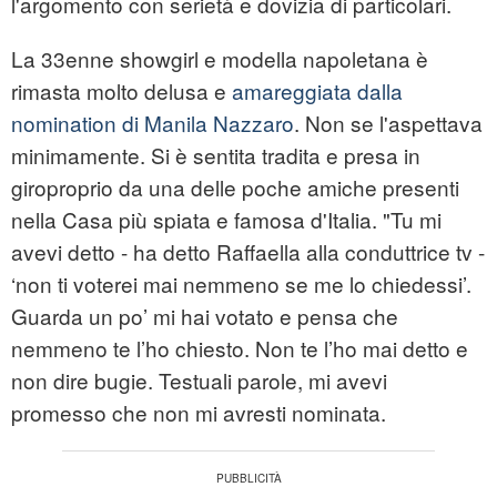
l'argomento con serietà e dovizia di particolari.
La 33enne showgirl e modella napoletana è
rimasta molto delusa e
amareggiata dalla
nomination di Manila Nazzaro
. Non se l'aspettava
minimamente. Si è sentita tradita e presa in
giroproprio da una delle poche amiche presenti
nella Casa più spiata e famosa d'Italia. "Tu mi
avevi detto - ha detto Raffaella alla conduttrice tv -
‘non ti voterei mai nemmeno se me lo chiedessi’.
Guarda un po’ mi hai votato e pensa che
nemmeno te l’ho chiesto. Non te l’ho mai detto e
non dire bugie. Testuali parole, mi avevi
promesso che non mi avresti nominata.