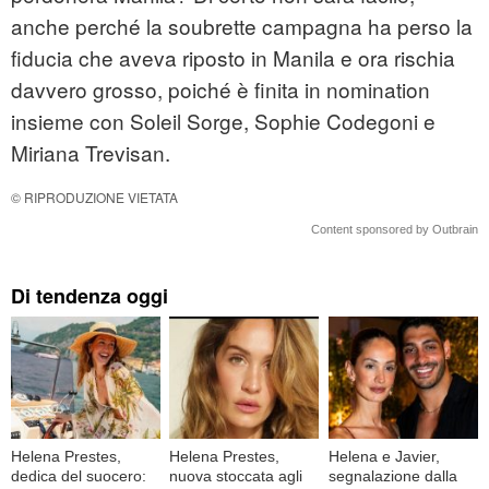
anche perché la soubrette campagna ha perso la
fiducia che aveva riposto in Manila e ora rischia
davvero grosso, poiché è finita in nomination
insieme con Soleil Sorge, Sophie Codegoni e
Miriana Trevisan.
© RIPRODUZIONE VIETATA
Content sponsored by Outbrain
Di tendenza oggi
Helena Prestes,
Helena Prestes,
Helena e Javier,
dedica del suocero:
nuova stoccata agli
segnalazione dalla