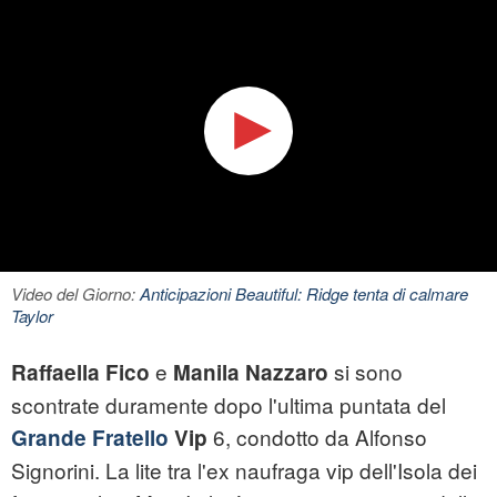
Video del Giorno:
Anticipazioni Beautiful: Ridge tenta di calmare
Taylor
e
si sono
Raffaella Fico
Manila Nazzaro
scontrate duramente dopo l'ultima puntata del
6, condotto da Alfonso
Grande Fratello
Vip
Signorini. La lite tra l'ex naufraga vip dell'Isola dei