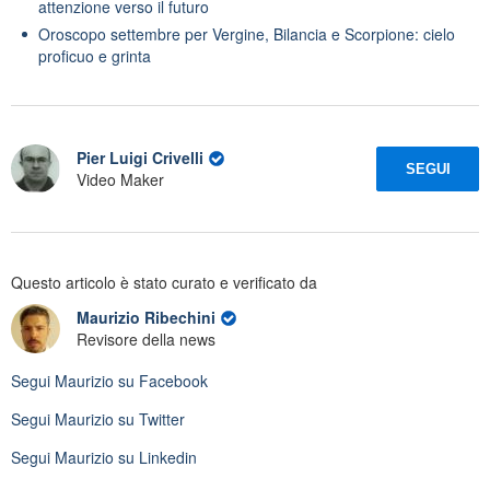
attenzione verso il futuro
Oroscopo settembre per Vergine, Bilancia e Scorpione: cielo
proficuo e grinta
Pier Luigi Crivelli
SEGUI
Video Maker
Questo articolo è stato curato e verificato da
Maurizio Ribechini
Revisore della news
Segui
Maurizio
su Facebook
Segui
Maurizio
su Twitter
Segui
Maurizio
su Linkedin