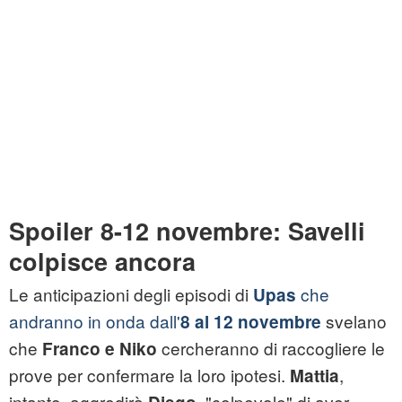
Spoiler 8-12 novembre: Savelli
colpisce ancora
Le anticipazioni degli episodi di
che
Upas
andranno in onda dall'
svelano
8 al 12 novembre
che
cercheranno di raccogliere le
Franco e Niko
prove per confermare la loro ipotesi.
,
Mattia
intanto, aggredirà
, "colpevole" di aver