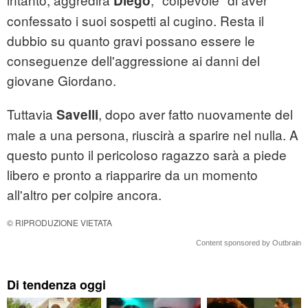
Diego
confessato i suoi sospetti al cugino. Resta il
dubbio su quanto gravi possano essere le
conseguenze dell'aggressione ai danni del
giovane Giordano.
Tuttavia
, dopo aver fatto nuovamente del
Savelli
male a una persona, riuscirà a sparire nel nulla. A
questo punto il pericoloso ragazzo sarà a piede
libero e pronto a riapparire da un momento
all'altro per colpire ancora.
© RIPRODUZIONE VIETATA
Content sponsored by Outbrain
Di tendenza oggi