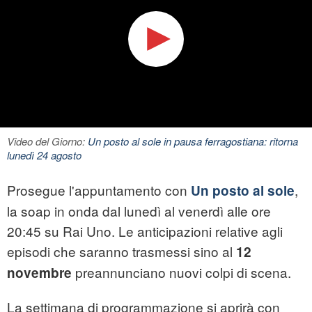
Video del Giorno:
Un posto al sole in pausa ferragostiana: ritorna
lunedì 24 agosto
Prosegue l'appuntamento con
,
Un posto al sole
la soap in onda dal lunedì al venerdì alle ore
20:45 su Rai Uno. Le anticipazioni relative agli
episodi che saranno trasmessi sino al
12
preannunciano nuovi colpi di scena.
novembre
La settimana di programmazione si aprirà con