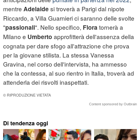
mentre
si troverà a Parigi dal nipote
Adelaide
Riccardo, a Villa Guarnieri ci saranno delle svolte
"
". Nello specifico,
tornerà a
passionali
Flora
Milano e
approfitterà dell'assenza della
Umberto
cognata per dare sfogo all'attrazione che prova
per la giovane stilista. La stessa Vanessa
Gravina, nel corso dell'intervista, ha ammesso
che la contessa, al suo rientro in Italia, troverà ad
attenderla dei risvolti inaspettati.
© RIPRODUZIONE VIETATA
Content sponsored by Outbrain
Di tendenza oggi