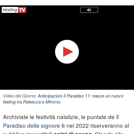
Video del Giorno:
Anticipazioni Il Paradiso 11: nasce un nuovo
feeling tra Rebecca e Mimmo
Archiviate le festività natalizie, le puntate de
Il
Paradiso delle signore
6 nel 2022 riserveranno al
pubblico imperdibili
. Stando alle