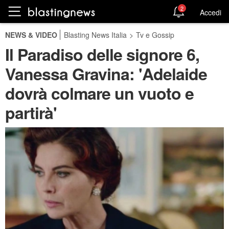
2
Accedi
NEWS & VIDEO
Blasting News Italia
>
Tv e Gossip
Il Paradiso delle signore 6,
Vanessa Gravina: 'Adelaide
dovrà colmare un vuoto e
partirà'