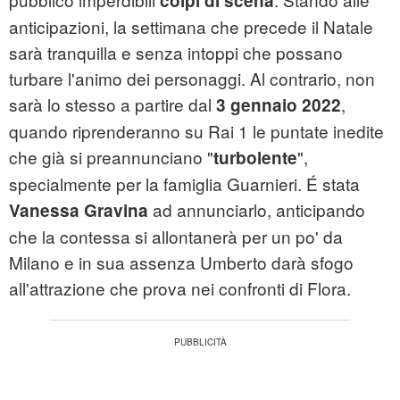
colpi di scena
anticipazioni, la settimana che precede il Natale
sarà tranquilla e senza intoppi che possano
turbare l'animo dei personaggi. Al contrario, non
sarà lo stesso a partire dal
,
3 gennaio 2022
quando riprenderanno su Rai 1 le puntate inedite
che già si preannunciano "
",
turbolente
specialmente per la famiglia Guarnieri. É stata
ad annunciarlo, anticipando
Vanessa
Gravina
che la contessa si allontanerà per un po' da
Milano e in sua assenza Umberto darà sfogo
all'attrazione che prova nei confronti di Flora
.