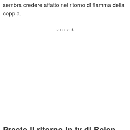
sembra credere affatto nel ritorno di fiamma della
coppia.
Presto il ritorno in tv di Belen