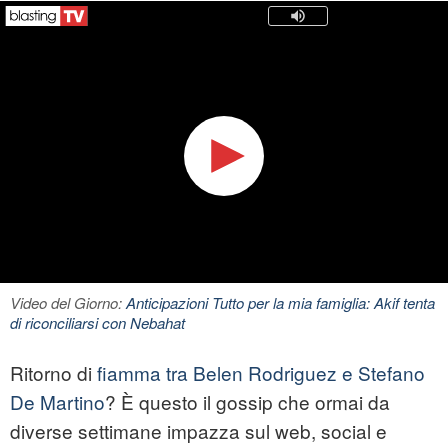
Video del Giorno:
Anticipazioni Tutto per la mia famiglia: Akif tenta
di riconciliarsi con Nebahat
Ritorno di
fiamma tra Belen Rodriguez e Stefano
De Martino
? È questo il gossip che ormai da
diverse settimane impazza sul web, social e